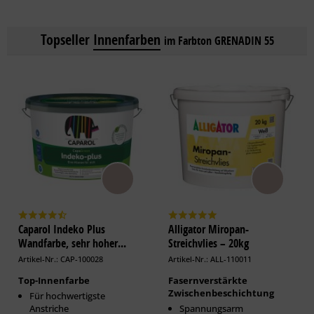
Topseller
Innenfarben
im Farbton GRENADIN 55
Caparol Indeko Plus
Alligator Miropan-
Wandfarbe, sehr hoher...
Streichvlies – 20kg
Artikel-Nr.: CAP-100028
Artikel-Nr.: ALL-110011
Top-Innenfarbe
Fasernverstärkte
Zwischenbeschichtung
Für hochwertigste
Anstriche
Spannungsarm