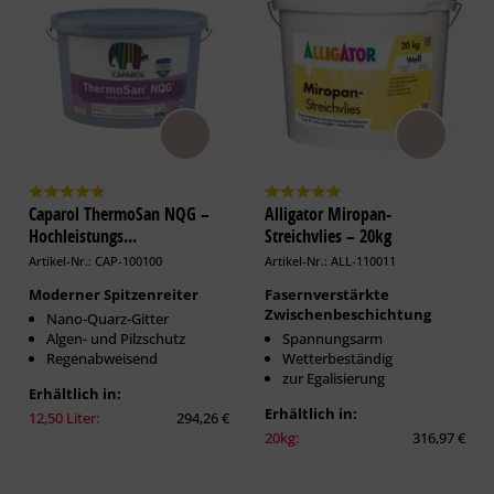
Caparol ThermoSan NQG –
Alligator Miropan-
Hochleistungs...
Streichvlies – 20kg
Artikel-Nr.: CAP-100100
Artikel-Nr.: ALL-110011
Moderner Spitzenreiter
Fasernverstärkte
Zwischenbeschichtung
Nano-Quarz-Gitter
Algen- und Pilzschutz
Spannungsarm
Regenabweisend
Wetterbeständig
zur Egalisierung
Erhältlich in:
Erhältlich in:
12,50 Liter:
294,26 €
20kg:
316,97 €