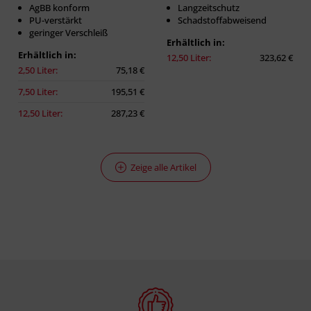
AgBB konform
Langzeitschutz
PU-verstärkt
Schadstoffabweisend
geringer Verschleiß
Erhältlich in:
Erhältlich in:
12,50 Liter:
323,62 €
2,50 Liter:
75,18 €
7,50 Liter:
195,51 €
12,50 Liter:
287,23 €
Zeige alle Artikel