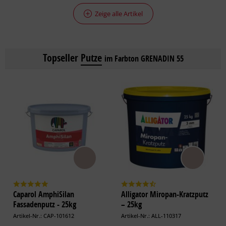
Zeige alle Artikel
Topseller
Putze
im Farbton GRENADIN 55
Caparol AmphiSilan
Alligator Miropan-Kratzputz
Fassadenputz - 25kg
– 25kg
Artikel-Nr.: CAP-101612
Artikel-Nr.: ALL-110317