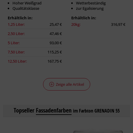
Hoher Weißgrad
Wetterbeständig
Qualitätsklasse
zur Egalisierung
Erhältlich in:
Erhältlich in:
1,25 Liter:
25,47 €
20kg:
316,97 €
2,50 Liter:
47,46 €
5 Liter:
93,00 €
7,50 Liter:
115,25 €
12,50 Liter:
167,75 €
Zeige alle Artikel
Topseller
Fassadenfarben
im Farbton GRENADIN 55