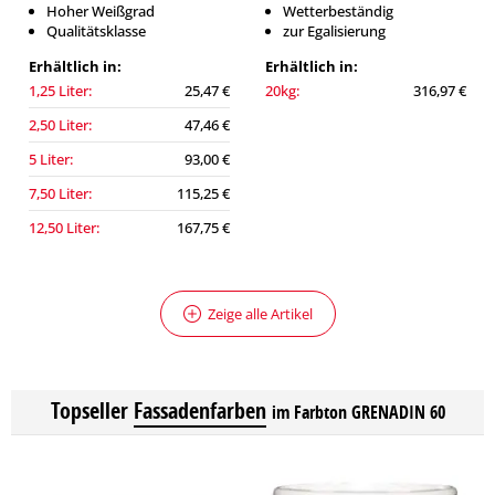
Hoher Weißgrad
Wetterbeständig
Qualitätsklasse
zur Egalisierung
Erhältlich in:
Erhältlich in:
1,25 Liter:
25,47 €
20kg:
316,97 €
2,50 Liter:
47,46 €
5 Liter:
93,00 €
7,50 Liter:
115,25 €
12,50 Liter:
167,75 €
Zeige alle Artikel
Topseller
Fassadenfarben
im Farbton GRENADIN 60