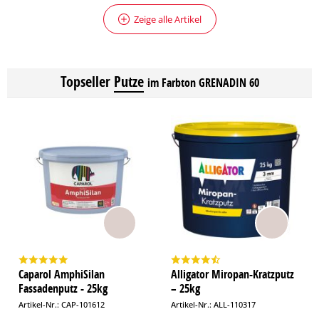
Zeige alle Artikel
Topseller
Putze
im Farbton GRENADIN 60
Caparol AmphiSilan
Alligator Miropan-Kratzputz
Fassadenputz - 25kg
– 25kg
Artikel-Nr.: CAP-101612
Artikel-Nr.: ALL-110317