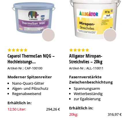
Caparol ThermoSan NQG –
Alligator Miropan-
Hochleistungs...
Streichvlies – 20kg
Artikel-Nr.: CAP-100100
Artikel-Nr.: ALL-110011
Moderner Spitzenreiter
Fasernverstärkte
Zwischenbeschichtung
Nano-Quarz-Gitter
Algen- und Pilzschutz
Spannungsarm
Regenabweisend
Wetterbeständig
zur Egalisierung
Erhältlich in:
Erhältlich in:
12,50 Liter:
294,26 €
20kg:
316,97 €