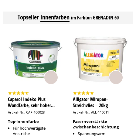
Topseller
Innenfarben
im Farbton GRENADIN 60
Caparol Indeko Plus
Alligator Miropan-
Wandfarbe, sehr hoher...
Streichvlies – 20kg
Artikel-Nr.: CAP-100028
Artikel-Nr.: ALL-110011
Top-Innenfarbe
Fasernverstärkte
Zwischenbeschichtung
Für hochwertigste
Anstriche
Spannungsarm