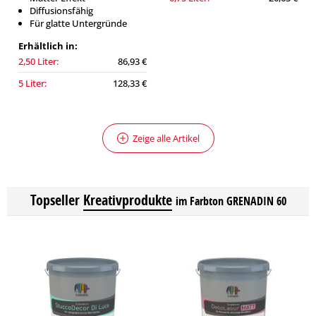
Diffusionsfähig
Für glatte Untergründe
Erhältlich in:
2,50 Liter:
86,93 €
5 Liter:
128,33 €
Zeige alle Artikel
Topseller
Kreativprodukte
im Farbton GRENADIN 60