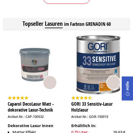
Topseller
Lasuren
im Farbton GRENADIN 60
Hilfe
Caparol DecoLasur Matt -
GORI 33 Sensitiv-Lasur
dekorative Lasur-Technik
Holzlasur
Artikel-Nr.: CAP-100532
Artikel-Nr.: GOR-100019
Dekorative Lasur Innen
Erhältlich in:
Matter Effekt
0,75 Liter:
26,63 €