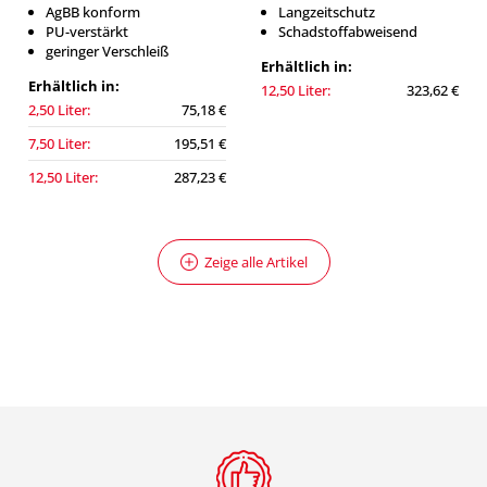
AgBB konform
Langzeitschutz
PU-verstärkt
Schadstoffabweisend
geringer Verschleiß
Erhältlich in:
Erhältlich in:
12,50 Liter:
323,62 €
2,50 Liter:
75,18 €
7,50 Liter:
195,51 €
12,50 Liter:
287,23 €
Zeige alle Artikel