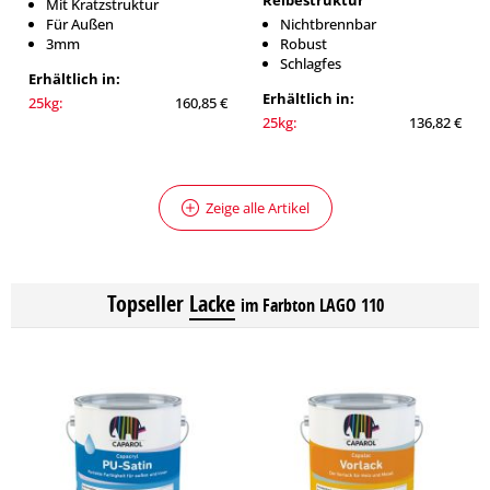
Reibestruktur
Mit Kratzstruktur
Für Außen
Nichtbrennbar
3mm
Robust
Schlagfes
Erhältlich in:
Erhältlich in:
25kg:
160,85 €
25kg:
136,82 €
Zeige alle Artikel
Topseller
Lacke
im Farbton LAGO 110