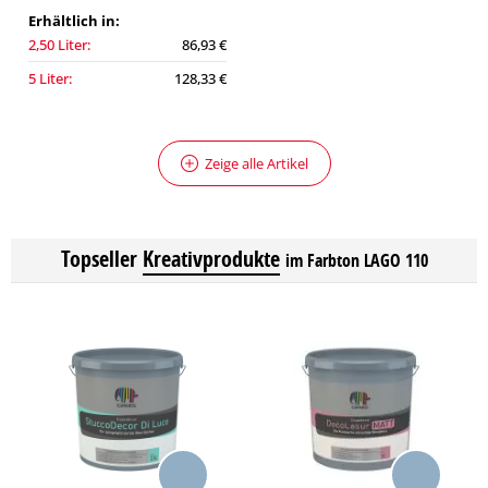
Erhältlich in:
2,50 Liter:
86,93 €
5 Liter:
128,33 €
Zeige alle Artikel
Topseller
Kreativprodukte
im Farbton LAGO 110