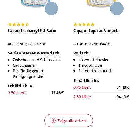
Caparol Capacryl PU-Satin
Caparol Capalac Vorlack
Artikel-Nr.: CAP-100346
Artikel-Nr.: CAP-100204
Seidenmatter Wasserlack
Vorlack
Zwischen- und Schlusslack
Lösemittelbasiert
Geruchsarm
Thixophrope
Beständig gegen
Schnell trocknend
Reinigungsmittel
Erhältlich in:
Erhältlich in:
0,75 Liter:
31,48 €
2,50 Liter:
111,46 €
2,50 Liter:
94,10 €
Zeige alle Artikel