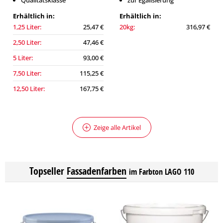
Qualitätsklasse
zur Egalisierung
Erhältlich in:
Erhältlich in:
1,25 Liter:
25,47 €
20kg:
316,97 €
2,50 Liter:
47,46 €
5 Liter:
93,00 €
7,50 Liter:
115,25 €
12,50 Liter:
167,75 €
Zeige alle Artikel
Topseller
Fassadenfarben
im Farbton LAGO 110