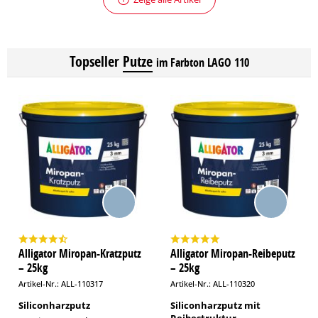
Topseller
Putze
im Farbton LAGO 110
Alligator Miropan-Kratzputz
Alligator Miropan-Reibeputz
– 25kg
– 25kg
Artikel-Nr.: ALL-110317
Artikel-Nr.: ALL-110320
Siliconharzputz
Siliconharzputz mit