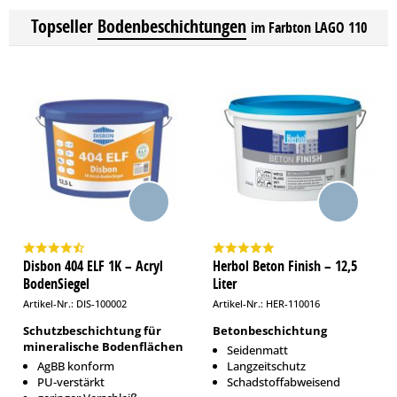
Topseller
Bodenbeschichtungen
im Farbton LAGO 110
Disbon 404 ELF 1K – Acryl
Herbol Beton Finish – 12,5
BodenSiegel
Liter
Artikel-Nr.: DIS-100002
Artikel-Nr.: HER-110016
Schutzbeschichtung für
Betonbeschichtung
mineralische Bodenflächen
Seidenmatt
AgBB konform
Langzeitschutz
PU-verstärkt
Schadstoffabweisend