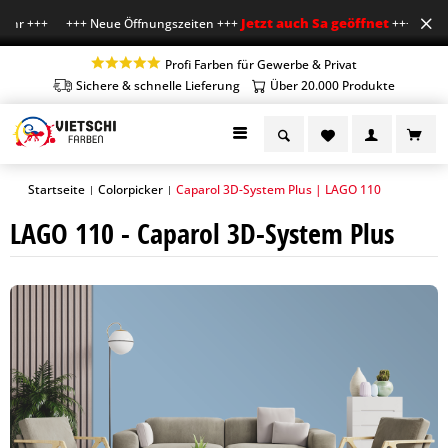
Jetzt auch Sa geöffnet
Uhr +++ +++ Neue Öffnungszeiten +++
+++ Mo-Fr 7-1
Profi Farben für Gewerbe & Privat
Sichere & schnelle Lieferung
Über 20.000 Produkte
Startseite
Colorpicker
Caparol 3D-System Plus | LAGO 110
|
|
LAGO 110 - Caparol 3D-System Plus