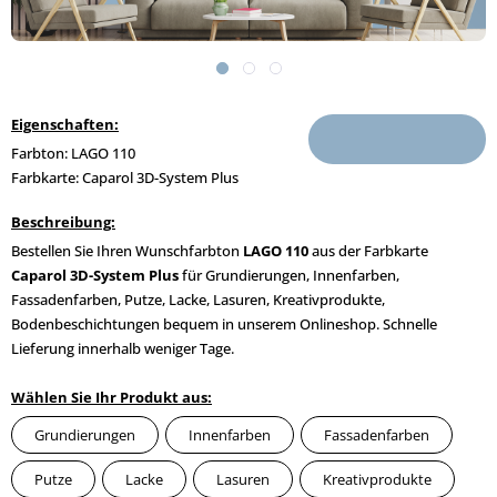
Eigenschaften:
Farbton: LAGO 110
Farbkarte: Caparol 3D-System Plus
Beschreibung:
Bestellen Sie Ihren Wunschfarbton
LAGO 110
aus der Farbkarte
Caparol 3D-System Plus
für Grundierungen, Innenfarben,
Fassadenfarben, Putze, Lacke, Lasuren, Kreativprodukte,
Bodenbeschichtungen bequem in unserem Onlineshop. Schnelle
Lieferung innerhalb weniger Tage.
Wählen Sie Ihr Produkt aus:
Grundierungen
Innenfarben
Fassadenfarben
Putze
Lacke
Lasuren
Kreativprodukte