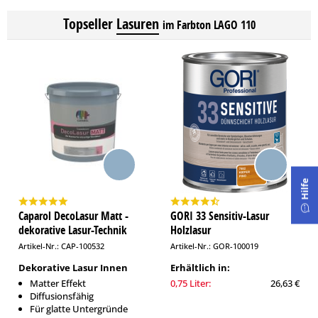
Topseller
Lasuren
im Farbton LAGO 110
Hilfe
Caparol DecoLasur Matt -
GORI 33 Sensitiv-Lasur
dekorative Lasur-Technik
Holzlasur
Artikel-Nr.: CAP-100532
Artikel-Nr.: GOR-100019
Dekorative Lasur Innen
Erhältlich in:
Matter Effekt
0,75 Liter:
26,63 €
Diffusionsfähig
Für glatte Untergründe