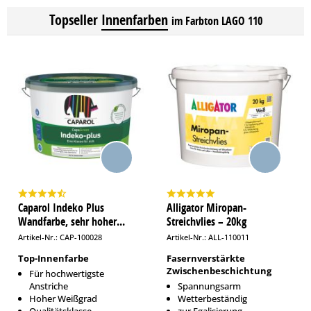
Topseller
Innenfarben
im Farbton LAGO 110
Caparol Indeko Plus
Alligator Miropan-
Wandfarbe, sehr hoher...
Streichvlies – 20kg
Artikel-Nr.: CAP-100028
Artikel-Nr.: ALL-110011
Top-Innenfarbe
Fasernverstärkte
Zwischenbeschichtung
Für hochwertigste
Anstriche
Spannungsarm
Hoher Weißgrad
Wetterbeständig