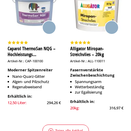
Caparol ThermoSan NQG –
Alligator Miropan-
Hochleistungs...
Streichvlies – 20kg
Artikel-Nr.: CAP-100100
Artikel-Nr.: ALL-110011
Moderner Spitzenreiter
Fasernverstärkte
Zwischenbeschichtung
Nano-Quarz-Gitter
Algen- und Pilzschutz
Spannungsarm
Regenabweisend
Wetterbeständig
zur Egalisierung
Erhältlich in:
Erhältlich in:
12,50 Liter:
294,26 €
20kg:
316,97 €
Zeige alle Artikel