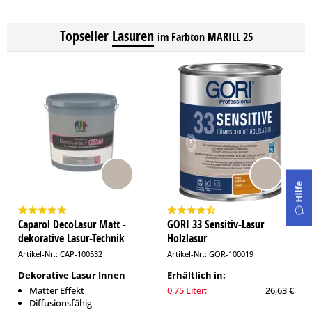
Topseller
Lasuren
im Farbton MARILL 25
Hilfe
Caparol DecoLasur Matt -
GORI 33 Sensitiv-Lasur
dekorative Lasur-Technik
Holzlasur
Artikel-Nr.: CAP-100532
Artikel-Nr.: GOR-100019
Dekorative Lasur Innen
Erhältlich in:
Matter Effekt
0,75 Liter:
26,63 €
Diffusionsfähig