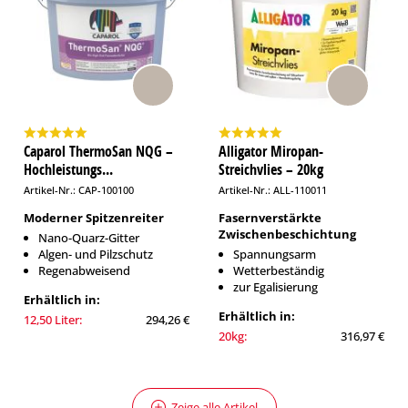
Caparol ThermoSan NQG –
Alligator Miropan-
Hochleistungs...
Streichvlies – 20kg
Artikel-Nr.: CAP-100100
Artikel-Nr.: ALL-110011
Moderner Spitzenreiter
Fasernverstärkte
Zwischenbeschichtung
Nano-Quarz-Gitter
Algen- und Pilzschutz
Spannungsarm
Regenabweisend
Wetterbeständig
zur Egalisierung
Erhältlich in:
Erhältlich in:
12,50 Liter:
294,26 €
20kg:
316,97 €
Zeige alle Artikel