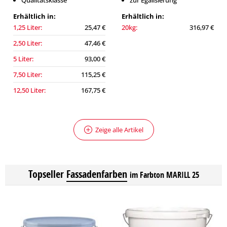
Qualitätsklasse
zur Egalisierung
Erhältlich in:
Erhältlich in:
1,25 Liter:
25,47 €
20kg:
316,97 €
2,50 Liter:
47,46 €
5 Liter:
93,00 €
7,50 Liter:
115,25 €
12,50 Liter:
167,75 €
Zeige alle Artikel
Topseller
Fassadenfarben
im Farbton MARILL 25