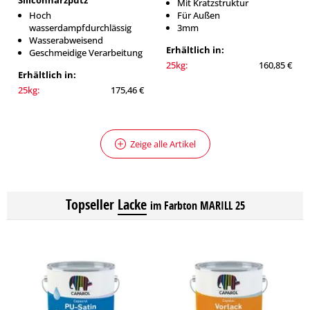
Siliconharzputz
Mit Kratzstruktur
Hoch
Für Außen
wasserdampfdurchlässig
3mm
Wasserabweisend
Erhältlich in:
Geschmeidige Verarbeitung
25kg:
160,85 €
Erhältlich in:
25kg:
175,46 €
Zeige alle Artikel
Topseller
Lacke
im Farbton MARILL 25