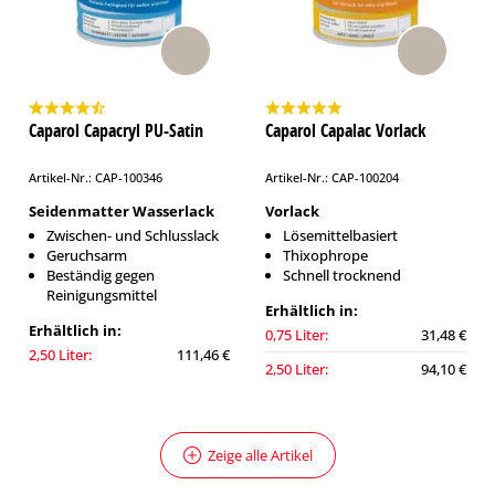
Caparol Capacryl PU-Satin
Caparol Capalac Vorlack
Artikel-Nr.: CAP-100346
Artikel-Nr.: CAP-100204
Seidenmatter Wasserlack
Vorlack
Zwischen- und Schlusslack
Lösemittelbasiert
Geruchsarm
Thixophrope
Beständig gegen
Schnell trocknend
Reinigungsmittel
Erhältlich in:
Erhältlich in:
0,75 Liter:
31,48 €
2,50 Liter:
111,46 €
2,50 Liter:
94,10 €
Zeige alle Artikel