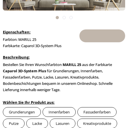
Eigenschaften:
Farbton: MARILL 25
Farbkarte: Caparol 3D-System Plus
Beschreibung:
Bestellen Sie Ihren Wunschfarbton
MARILL 25
aus der Farbkarte
Caparol 3D-System Plus
für Grundierungen, Innenfarben,
Fassadenfarben, Putze, Lacke, Lasuren, Kreativprodukte,
Bodenbeschichtungen bequem in unserem Onlineshop. Schnelle
Lieferung innerhalb weniger Tage.
Wählen Sie Ihr Produkt aus:
Grundierungen
Innenfarben
Fassadenfarben
Putze
Lacke
Lasuren
Kreativprodukte