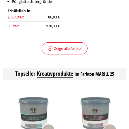
Für glatte Untergründe
Erhältlich in:
2,50 Liter:
86,93 €
5 Liter:
128,33 €
Zeige alle Artikel
Topseller
Kreativprodukte
im Farbton MARILL 25