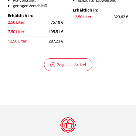
PU-verstärkt
Schadstoffabweisend
geringer Verschleiß
Erhältlich in:
Erhältlich in:
12,50 Liter:
323,62 €
2,50 Liter:
75,18 €
7,50 Liter:
195,51 €
12,50 Liter:
287,23 €
Zeige alle Artikel