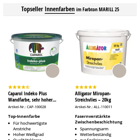
Topseller
Innenfarben
im Farbton MARILL 25
Caparol Indeko Plus
Alligator Miropan-
Wandfarbe, sehr hoher...
Streichvlies – 20kg
Artikel-Nr.: CAP-100028
Artikel-Nr.: ALL-110011
Top-Innenfarbe
Fasernverstärkte
Zwischenbeschichtung
Für hochwertigste
Anstriche
Spannungsarm
Hoher Weißgrad
Wetterbeständig