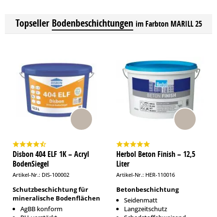
Topseller
Bodenbeschichtungen
im Farbton MARILL 25
Disbon 404 ELF 1K – Acryl
Herbol Beton Finish – 12,5
BodenSiegel
Liter
Artikel-Nr.: DIS-100002
Artikel-Nr.: HER-110016
Schutzbeschichtung für
Betonbeschichtung
mineralische Bodenflächen
Seidenmatt
AgBB konform
Langzeitschutz