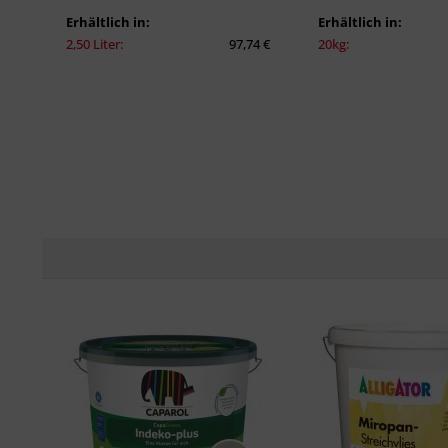
Erhältlich in:
Erhältlich in:
2,50 Liter:
97,74 €
20kg: