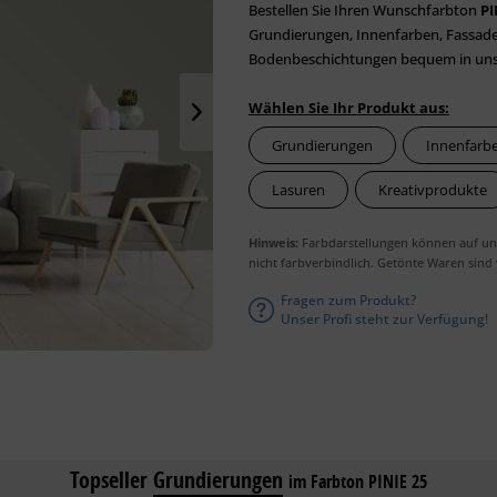
Bestellen Sie Ihren Wunschfarbton
PI
Grundierungen, Innenfarben, Fassaden
Bodenbeschichtungen bequem in unser
Wählen Sie Ihr Produkt aus:
Grundierungen
Innenfarb
Lasuren
Kreativprodukte
Hinweis:
Farbdarstellungen können auf unt
nicht farbverbindlich. Getönte Waren sind
Fragen zum Produkt?
Unser Profi steht zur Verfügung!
Topseller
Grundierungen
im Farbton PINIE 25