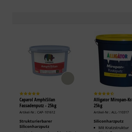
Caparol AmphiSilan
Alligator Miropan-Kr
Fassadenputz - 25kg
25kg
Artikel-Nr.: CAP-101612
Artikel-Nr.: ALL-110317
Strukturierbarer
Siliconharzputz
Siliconharzputz
Mit Kratzstruktur