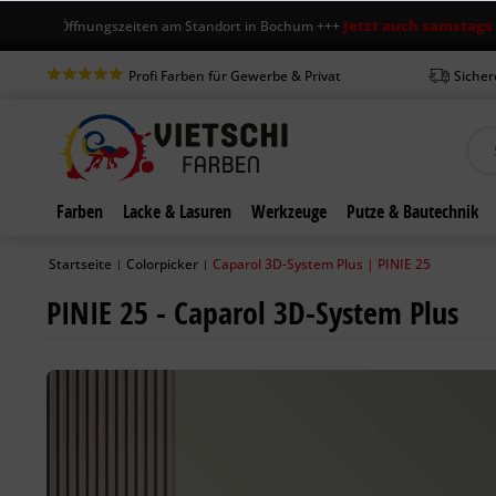
Jetzt auch samstags geöffn
e Öffnungszeiten am Standort in Bochum +++
Profi Farben für Gewerbe & Privat
Sicher
Farben
Lacke & Lasuren
Werkzeuge
Putze & Bautechnik
Startseite
Colorpicker
Caparol 3D-System Plus | PINIE 25
|
|
PINIE 25 - Caparol 3D-System Plus