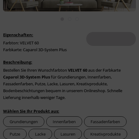
Eigenschaften:
Farbton: VELVET 60
Farbkarte: Caparol 3D-System Plus
Beschreibung:
Bestellen Sie Ihren Wunschfarbton
VELVET 60
aus der Farbkarte
Caparol 3D-System Plus
für Grundierungen, Innenfarben,
Fassadenfarben, Putze, Lacke, Lasuren, Kreativprodukte,
Bodenbeschichtungen bequem in unserem Onlineshop. Schnelle
Lieferung innerhalb weniger Tage.
Wählen Sie Ihr Produkt aus:
Grundierungen
Innenfarben
Fassadenfarben
Putze
Lacke
Lasuren
Kreativprodukte