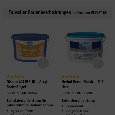
Topseller
Bodenbeschichtungen
im Farbton VELVET 60
Disbon 404 ELF 1K – Acryl
Herbol Beton Finish – 12,5
BodenSiegel
Liter
Artikel-Nr.: DIS-100002
Artikel-Nr.: HER-110016
Schutzbeschichtung für
Betonbeschichtung
mineralische Bodenflächen
Seidenmatt
AgBB konform
Langzeitschutz