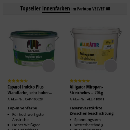
Topseller
Innenfarben
im Farbton VELVET 60
Caparol Indeko Plus
Alligator Miropan-
Wandfarbe, sehr hoher...
Streichvlies – 20kg
Artikel-Nr.: CAP-100028
Artikel-Nr.: ALL-110011
Top-Innenfarbe
Fasernverstärkte
Zwischenbeschichtung
Für hochwertigste
Anstriche
Spannungsarm
Hoher Weißgrad
Wetterbeständig