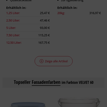
Qualitätsklasse
zur Egalisierung
Erhältlich in:
Erhältlich in:
1,25 Liter:
25,47 €
20kg:
316,97 €
2,50 Liter:
47,46 €
5 Liter:
93,00 €
7,50 Liter:
115,25 €
12,50 Liter:
167,75 €
Zeige alle Artikel
Topseller
Fassadenfarben
im Farbton VELVET 60