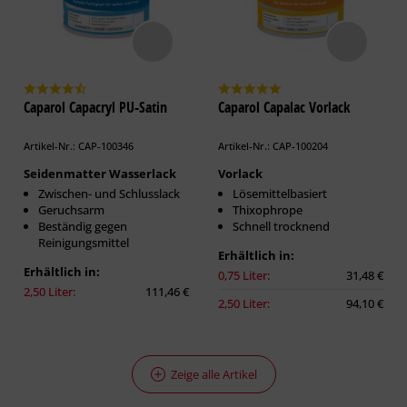
Caparol Capacryl PU-Satin
Caparol Capalac Vorlack
Artikel-Nr.: CAP-100346
Artikel-Nr.: CAP-100204
Seidenmatter Wasserlack
Vorlack
Zwischen- und Schlusslack
Lösemittelbasiert
Geruchsarm
Thixophrope
Beständig gegen
Schnell trocknend
Reinigungsmittel
Erhältlich in:
Erhältlich in:
0,75 Liter:
31,48 €
2,50 Liter:
111,46 €
2,50 Liter:
94,10 €
Zeige alle Artikel