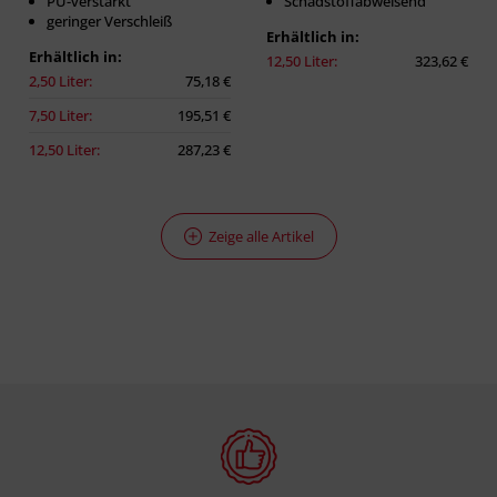
PU-verstärkt
Schadstoffabweisend
geringer Verschleiß
Erhältlich in:
Erhältlich in:
12,50 Liter:
323,62 €
2,50 Liter:
75,18 €
7,50 Liter:
195,51 €
12,50 Liter:
287,23 €
Zeige alle Artikel