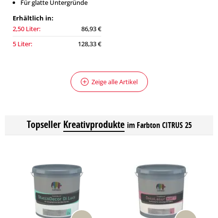
Für glatte Untergründe
Erhältlich in:
2,50 Liter:
86,93 €
5 Liter:
128,33 €
Zeige alle Artikel
Topseller
Kreativprodukte
im Farbton CITRUS 25