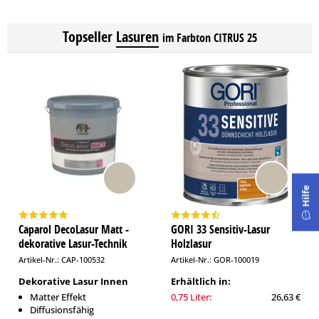
Topseller
Lasuren
im Farbton CITRUS 25
Hilfe
Caparol DecoLasur Matt -
GORI 33 Sensitiv-Lasur
dekorative Lasur-Technik
Holzlasur
Artikel-Nr.: CAP-100532
Artikel-Nr.: GOR-100019
Dekorative Lasur Innen
Erhältlich in:
Matter Effekt
0,75 Liter:
26,63 €
Diffusionsfähig