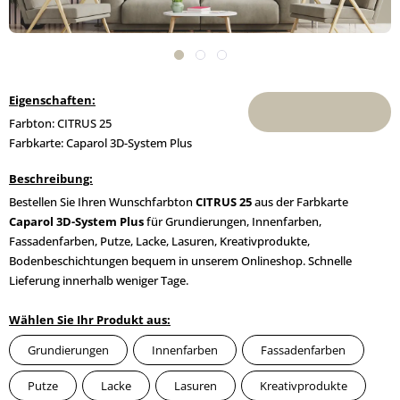
Eigenschaften:
Farbton: CITRUS 25
Farbkarte: Caparol 3D-System Plus
Beschreibung:
Bestellen Sie Ihren Wunschfarbton
CITRUS 25
aus der Farbkarte
Caparol 3D-System Plus
für Grundierungen, Innenfarben,
Fassadenfarben, Putze, Lacke, Lasuren, Kreativprodukte,
Bodenbeschichtungen bequem in unserem Onlineshop. Schnelle
Lieferung innerhalb weniger Tage.
Wählen Sie Ihr Produkt aus:
Grundierungen
Innenfarben
Fassadenfarben
Putze
Lacke
Lasuren
Kreativprodukte