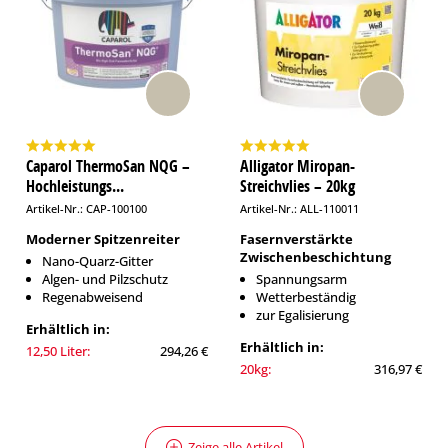
Caparol ThermoSan NQG –
Alligator Miropan-
Hochleistungs...
Streichvlies – 20kg
Artikel-Nr.: CAP-100100
Artikel-Nr.: ALL-110011
Moderner Spitzenreiter
Fasernverstärkte
Zwischenbeschichtung
Nano-Quarz-Gitter
Algen- und Pilzschutz
Spannungsarm
Regenabweisend
Wetterbeständig
zur Egalisierung
Erhältlich in:
Erhältlich in:
12,50 Liter:
294,26 €
20kg:
316,97 €
Zeige alle Artikel