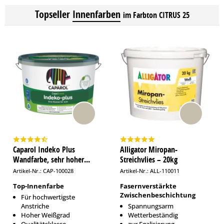
Topseller
Innenfarben
im Farbton CITRUS 25
Caparol Indeko Plus
Alligator Miropan-
Wandfarbe, sehr hoher...
Streichvlies – 20kg
Artikel-Nr.: CAP-100028
Artikel-Nr.: ALL-110011
Top-Innenfarbe
Fasernverstärkte
Zwischenbeschichtung
Für hochwertigste
Anstriche
Spannungsarm
Hoher Weißgrad
Wetterbeständig