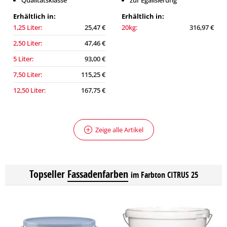
Qualitätsklasse
zur Egalisierung
Erhältlich in:
Erhältlich in:
1,25 Liter:
25,47 €
20kg:
316,97 €
2,50 Liter:
47,46 €
5 Liter:
93,00 €
7,50 Liter:
115,25 €
12,50 Liter:
167,75 €
Zeige alle Artikel
Topseller
Fassadenfarben
im Farbton CITRUS 25