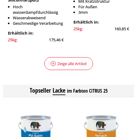
Siliconharzputz
Mit Kratzstruktur
Hoch
Für Außen
wasserdampfdurchlässig
3mm
Wasserabweisend
Erhältlich in:
Geschmeidige Verarbeitung
25kg:
160,85 €
Erhältlich in:
25kg:
175,46 €
Zeige alle Artikel
Topseller
Lacke
im Farbton CITRUS 25