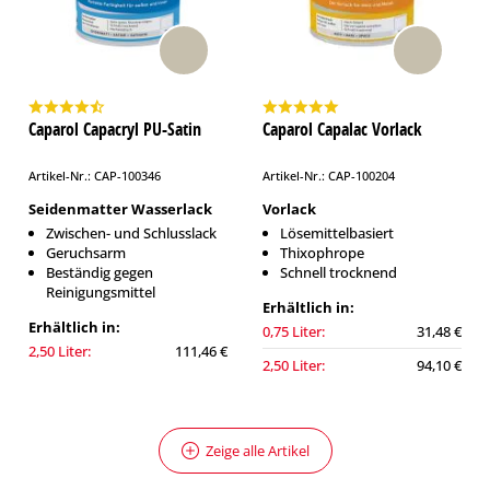
Caparol Capacryl PU-Satin
Caparol Capalac Vorlack
Artikel-Nr.: CAP-100346
Artikel-Nr.: CAP-100204
Seidenmatter Wasserlack
Vorlack
Zwischen- und Schlusslack
Lösemittelbasiert
Geruchsarm
Thixophrope
Beständig gegen
Schnell trocknend
Reinigungsmittel
Erhältlich in:
Erhältlich in:
0,75 Liter:
31,48 €
2,50 Liter:
111,46 €
2,50 Liter:
94,10 €
Zeige alle Artikel