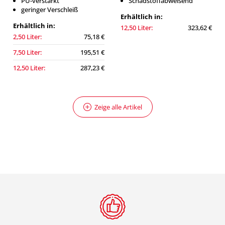
PU-verstärkt
Schadstoffabweisend
geringer Verschleiß
Erhältlich in:
Erhältlich in:
12,50 Liter:
323,62 €
2,50 Liter:
75,18 €
7,50 Liter:
195,51 €
12,50 Liter:
287,23 €
Zeige alle Artikel