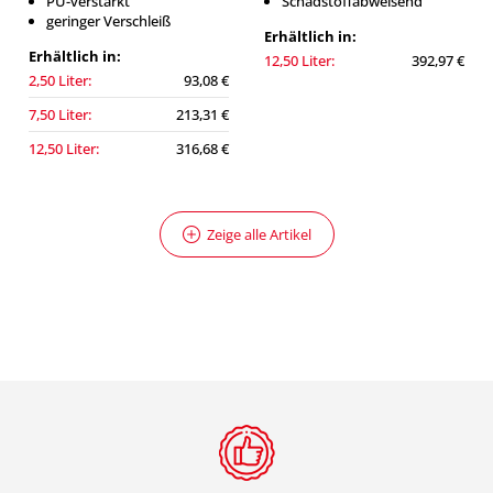
PU-verstärkt
Schadstoffabweisend
geringer Verschleiß
Erhältlich in:
Erhältlich in:
12,50 Liter:
392,97 €
2,50 Liter:
93,08 €
7,50 Liter:
213,31 €
12,50 Liter:
316,68 €
Zeige alle Artikel