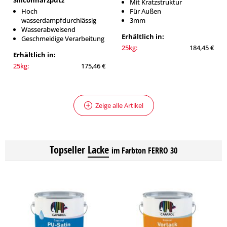
Siliconharzputz
Mit Kratzstruktur
Hoch
Für Außen
wasserdampfdurchlässig
3mm
Wasserabweisend
Erhältlich in:
Geschmeidige Verarbeitung
25kg:
184,45 €
Erhältlich in:
25kg:
175,46 €
Zeige alle Artikel
Topseller
Lacke
im Farbton FERRO 30