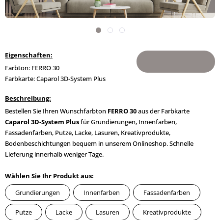
Eigenschaften:
Farbton: FERRO 30
Farbkarte: Caparol 3D-System Plus
Beschreibung:
Bestellen Sie Ihren Wunschfarbton
FERRO 30
aus der Farbkarte
Caparol 3D-System Plus
für Grundierungen, Innenfarben,
Fassadenfarben, Putze, Lacke, Lasuren, Kreativprodukte,
Bodenbeschichtungen bequem in unserem Onlineshop. Schnelle
Lieferung innerhalb weniger Tage.
Wählen Sie Ihr Produkt aus:
Grundierungen
Innenfarben
Fassadenfarben
Putze
Lacke
Lasuren
Kreativprodukte