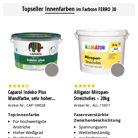
Topseller
Innenfarben
im Farbton FERRO 30
Caparol Indeko Plus
Alligator Miropan-
Wandfarbe, sehr hoher...
Streichvlies – 20kg
Artikel-Nr.: CAP-100028
Artikel-Nr.: ALL-110011
Top-Innenfarbe
Fasernverstärkte
Zwischenbeschichtung
Für hochwertigste
Anstriche
Spannungsarm
Hoher Weißgrad
Wetterbeständig