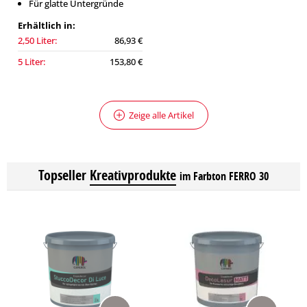
Für glatte Untergründe
Erhältlich in:
2,50 Liter:
86,93 €
5 Liter:
153,80 €
Zeige alle Artikel
Topseller
Kreativprodukte
im Farbton FERRO 30