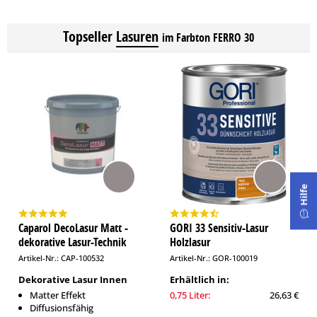
Topseller
Lasuren
im Farbton FERRO 30
Hilfe
Caparol DecoLasur Matt -
GORI 33 Sensitiv-Lasur
dekorative Lasur-Technik
Holzlasur
Artikel-Nr.: CAP-100532
Artikel-Nr.: GOR-100019
Dekorative Lasur Innen
Erhältlich in:
Matter Effekt
0,75 Liter:
26,63 €
Diffusionsfähig