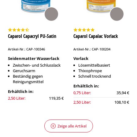
Caparol Capacryl PU-Satin
Caparol Capalac Vorlack
Artikel-Nr.: CAP-100346
Artikel-Nr.: CAP-100204
Seidenmatter Wasserlack
Vorlack
Zwischen- und Schlusslack
Lösemittelbasiert
Geruchsarm
Thixophrope
Beständig gegen
Schnell trocknend
Reinigungsmittel
Erhältlich in:
Erhältlich in:
0,75 Liter:
35,94 €
2,50 Liter:
119,35 €
2,50 Liter:
108,10 €
Zeige alle Artikel