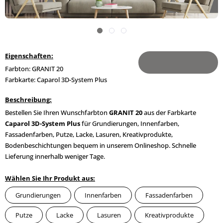
Eigenschaften:
Farbton: GRANIT 20
Farbkarte: Caparol 3D-System Plus
Beschreibung:
Bestellen Sie Ihren Wunschfarbton
GRANIT 20
aus der Farbkarte
Caparol 3D-System Plus
für Grundierungen, Innenfarben,
Fassadenfarben, Putze, Lacke, Lasuren, Kreativprodukte,
Bodenbeschichtungen bequem in unserem Onlineshop. Schnelle
Lieferung innerhalb weniger Tage.
Wählen Sie Ihr Produkt aus:
Grundierungen
Innenfarben
Fassadenfarben
Putze
Lacke
Lasuren
Kreativprodukte