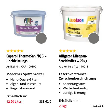
Caparol ThermoSan NQG –
Alligator Miropan-
Hochleistungs...
Streichvlies – 20kg
Artikel-Nr.: CAP-100100
Artikel-Nr.: ALL-110011
Moderner Spitzenreiter
Fasernverstärkte
Zwischenbeschichtung
Nano-Quarz-Gitter
Algen- und Pilzschutz
Spannungsarm
Regenabweisend
Wetterbeständig
zur Egalisierung
Erhältlich in:
Erhältlich in:
12,50 Liter:
333,62 €
20kg:
374,74 €