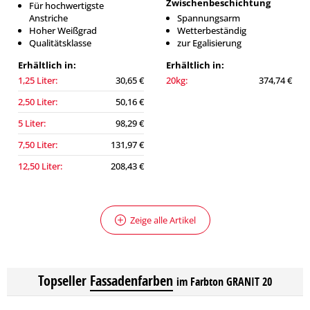
Zwischenbeschichtung
Für hochwertigste
Anstriche
Spannungsarm
Hoher Weißgrad
Wetterbeständig
Qualitätsklasse
zur Egalisierung
Erhältlich in:
Erhältlich in:
1,25 Liter:
30,65 €
20kg:
374,74 €
2,50 Liter:
50,16 €
5 Liter:
98,29 €
7,50 Liter:
131,97 €
12,50 Liter:
208,43 €
Zeige alle Artikel
Topseller
Fassadenfarben
im Farbton GRANIT 20