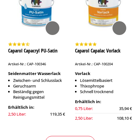
Caparol Capacryl PU-Satin
Caparol Capalac Vorlack
Artikel-Nr.: CAP-100346
Artikel-Nr.: CAP-100204
Seidenmatter Wasserlack
Vorlack
Zwischen- und Schlusslack
Lösemittelbasiert
Geruchsarm
Thixophrope
Beständig gegen
Schnell trocknend
Reinigungsmittel
Erhältlich in:
Erhältlich in:
0,75 Liter:
35,94 €
2,50 Liter:
119,35 €
2,50 Liter:
108,10 €