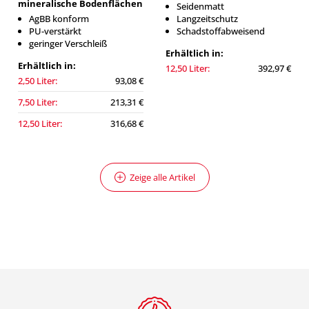
mineralische Bodenflächen
Seidenmatt
AgBB konform
Langzeitschutz
PU-verstärkt
Schadstoffabweisend
geringer Verschleiß
Erhältlich in:
Erhältlich in:
12,50 Liter:
392,97 €
2,50 Liter:
93,08 €
7,50 Liter:
213,31 €
12,50 Liter:
316,68 €
Zeige alle Artikel