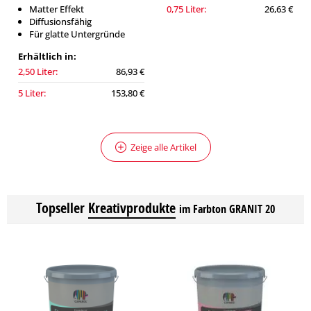
Matter Effekt
0,75 Liter:
26,63 €
Diffusionsfähig
Für glatte Untergründe
Erhältlich in:
2,50 Liter:
86,93 €
5 Liter:
153,80 €
Zeige alle Artikel
Topseller
Kreativprodukte
im Farbton GRANIT 20