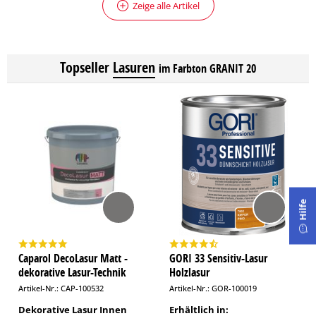
Zeige alle Artikel
Topseller
Lasuren
im Farbton GRANIT 20
Hilfe
Caparol DecoLasur Matt -
GORI 33 Sensitiv-Lasur
dekorative Lasur-Technik
Holzlasur
Artikel-Nr.: CAP-100532
Artikel-Nr.: GOR-100019
Dekorative Lasur Innen
Erhältlich in: