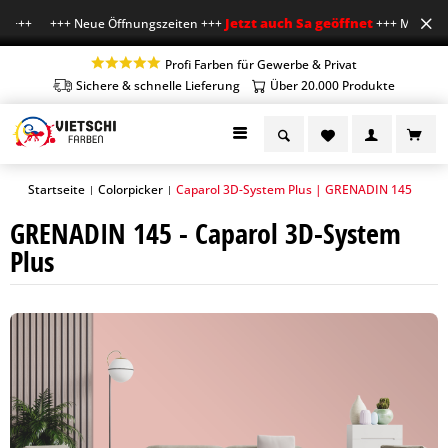
Jetzt auch Sa geöffnet
r +++ +++ Neue Öffnungszeiten +++
+++ Mo-Fr 7-18 
Profi Farben für Gewerbe & Privat
Sichere & schnelle Lieferung
Über 20.000 Produkte
Startseite
Colorpicker
Caparol 3D-System Plus | GRENADIN 145
|
|
GRENADIN 145 - Caparol 3D-System
Plus