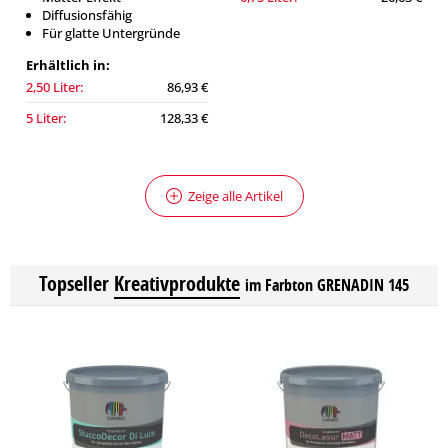
Diffusionsfähig
Für glatte Untergründe
Erhältlich in:
2,50 Liter:
86,93 €
5 Liter:
128,33 €
Zeige alle Artikel
Topseller
Kreativprodukte
im Farbton GRENADIN 145