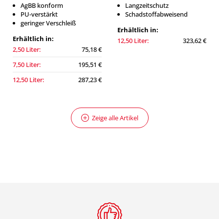
AgBB konform
Langzeitschutz
PU-verstärkt
Schadstoffabweisend
geringer Verschleiß
Erhältlich in:
Erhältlich in:
12,50 Liter:
323,62 €
2,50 Liter:
75,18 €
7,50 Liter:
195,51 €
12,50 Liter:
287,23 €
Zeige alle Artikel