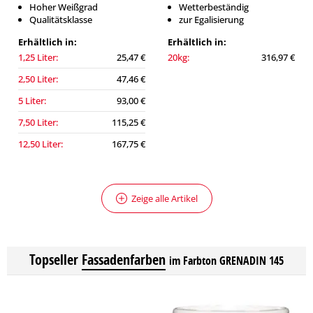
Hoher Weißgrad
Wetterbeständig
Qualitätsklasse
zur Egalisierung
Erhältlich in:
Erhältlich in:
1,25 Liter:
25,47 €
20kg:
316,97 €
2,50 Liter:
47,46 €
5 Liter:
93,00 €
7,50 Liter:
115,25 €
12,50 Liter:
167,75 €
Zeige alle Artikel
Topseller
Fassadenfarben
im Farbton GRENADIN 145