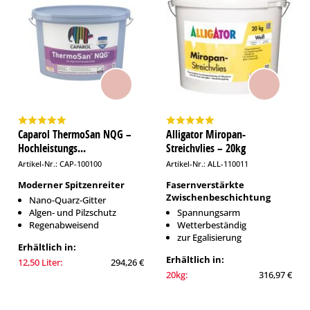
Caparol ThermoSan NQG –
Alligator Miropan-
Hochleistungs...
Streichvlies – 20kg
Artikel-Nr.: CAP-100100
Artikel-Nr.: ALL-110011
Moderner Spitzenreiter
Fasernverstärkte
Zwischenbeschichtung
Nano-Quarz-Gitter
Algen- und Pilzschutz
Spannungsarm
Regenabweisend
Wetterbeständig
zur Egalisierung
Erhältlich in:
Erhältlich in:
12,50 Liter:
294,26 €
20kg:
316,97 €