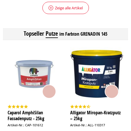
Zeige alle Artikel
Topseller
Putze
im Farbton GRENADIN 145
Caparol AmphiSilan
Alligator Miropan-Kratzputz
Fassadenputz - 25kg
– 25kg
Artikel-Nr.: CAP-101612
Artikel-Nr.: ALL-110317