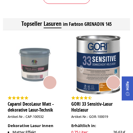
Topseller
Lasuren
im Farbton GRENADIN 145
Hilfe
Caparol DecoLasur Matt -
GORI 33 Sensitiv-Lasur
dekorative Lasur-Technik
Holzlasur
Artikel-Nr.: CAP-100532
Artikel-Nr.: GOR-100019
Dekorative Lasur Innen
Erhältlich in:
Matter Effekt
0,75 Liter:
26,63 €