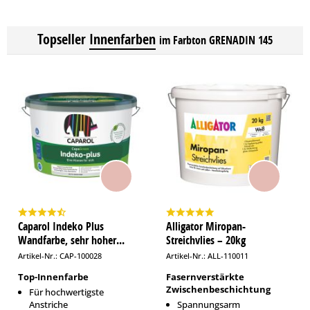
Topseller
Innenfarben
im Farbton GRENADIN 145
Caparol Indeko Plus
Alligator Miropan-
Wandfarbe, sehr hoher...
Streichvlies – 20kg
Artikel-Nr.: CAP-100028
Artikel-Nr.: ALL-110011
Top-Innenfarbe
Fasernverstärkte
Zwischenbeschichtung
Für hochwertigste
Anstriche
Spannungsarm