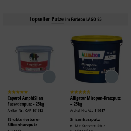
Topseller
Putze
im Farbton LAGO 85
Caparol AmphiSilan
Alligator Miropan-Kratzputz
Fassadenputz - 25kg
– 25kg
Artikel-Nr.: CAP-101612
Artikel-Nr.: ALL-110317
Strukturierbarer
Siliconharzputz
Siliconharzputz
Mit Kratzstruktur