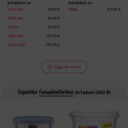
Erhältlich in:
Erhältlich in:
1,25 Liter:
25,47 €
20kg:
316,97 €
2,50 Liter:
47,46 €
5 Liter:
93,00 €
7,50 Liter:
115,25 €
12,50 Liter:
167,75 €
Zeige alle Artikel
Topseller
Fassadenfarben
im Farbton LAGO 85