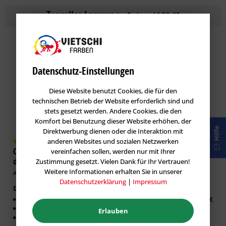
Topseller
Lasuren
im Farbton LAGO 85
Datenschutz-Einstellungen
Diese Website benutzt Cookies, die für den
technischen Betrieb der Website erforderlich sind und
stets gesetzt werden. Andere Cookies, die den
Komfort bei Benutzung dieser Website erhöhen, der
Hilfe
Direktwerbung dienen oder die Interaktion mit
anderen Websites und sozialen Netzwerken
Caparol DecoLasur Matt -
GORI 33 Sensitiv-Lasur
vereinfachen sollen, werden nur mit Ihrer
dekorative Lasur-Technik
Holzlasur
Zustimmung gesetzt. Vielen Dank für Ihr Vertrauen!
Weitere Informationen erhalten Sie in unserer
Artikel-Nr.: CAP-100532
Artikel-Nr.: GOR-100019
Datenschutzerklärung
|
Impressum
Dekorative Lasur Innen
Erhältlich in:
Matter Effekt
0,75 Liter:
26,63 €
Diffusionsfähig
Erlauben
Für glatte Untergründe