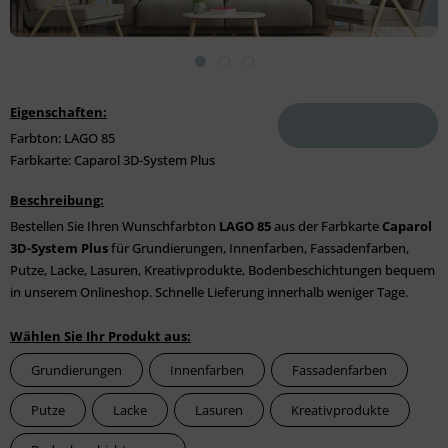
Eigenschaften:
Farbton: LAGO 85
Farbkarte: Caparol 3D-System Plus
Beschreibung:
Bestellen Sie Ihren Wunschfarbton
LAGO 85
aus der Farbkarte
Caparol
3D-System Plus
für Grundierungen, Innenfarben, Fassadenfarben,
Putze, Lacke, Lasuren, Kreativprodukte, Bodenbeschichtungen bequem
in unserem Onlineshop. Schnelle Lieferung innerhalb weniger Tage.
Wählen Sie Ihr Produkt aus:
Grundierungen
Innenfarben
Fassadenfarben
Putze
Lacke
Lasuren
Kreativprodukte