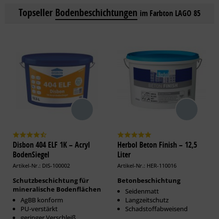
Topseller
Bodenbeschichtungen
im Farbton LAGO 85
Disbon 404 ELF 1K – Acryl
Herbol Beton Finish – 12,5
BodenSiegel
Liter
Artikel-Nr.: DIS-100002
Artikel-Nr.: HER-110016
Schutzbeschichtung für
Betonbeschichtung
mineralische Bodenflächen
Seidenmatt
AgBB konform
Langzeitschutz
PU-verstärkt
Schadstoffabweisend
geringer Verschleiß