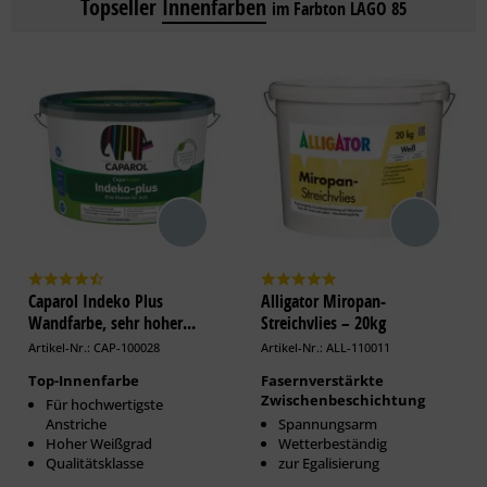
Topseller
Innenfarben
im Farbton LAGO 85
Caparol Indeko Plus
Alligator Miropan-
Wandfarbe, sehr hoher...
Streichvlies – 20kg
Artikel-Nr.: CAP-100028
Artikel-Nr.: ALL-110011
Top-Innenfarbe
Fasernverstärkte
Zwischenbeschichtung
Für hochwertigste
Anstriche
Spannungsarm
Hoher Weißgrad
Wetterbeständig
Qualitätsklasse
zur Egalisierung