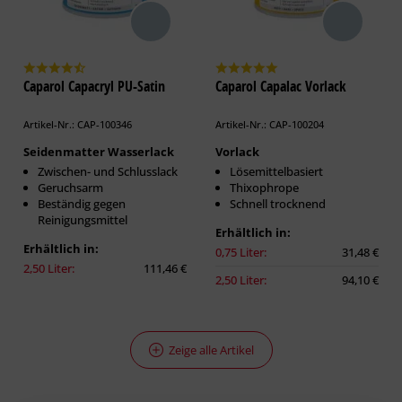
Caparol Capacryl PU-Satin
Caparol Capalac Vorlack
Artikel-Nr.: CAP-100346
Artikel-Nr.: CAP-100204
Seidenmatter Wasserlack
Vorlack
Zwischen- und Schlusslack
Lösemittelbasiert
Geruchsarm
Thixophrope
Beständig gegen
Schnell trocknend
Reinigungsmittel
Erhältlich in:
Erhältlich in:
0,75 Liter:
31,48 €
2,50 Liter:
111,46 €
2,50 Liter:
94,10 €
Zeige alle Artikel