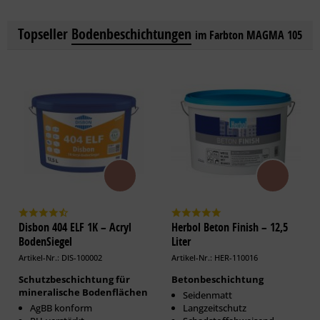
Topseller
Bodenbeschichtungen
im Farbton MAGMA 105
Disbon 404 ELF 1K – Acryl
Herbol Beton Finish – 12,5
BodenSiegel
Liter
Artikel-Nr.: DIS-100002
Artikel-Nr.: HER-110016
Schutzbeschichtung für
Betonbeschichtung
mineralische Bodenflächen
Seidenmatt
AgBB konform
Langzeitschutz