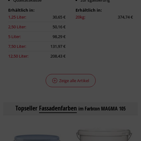
Qualitätsklasse
zur Egalisierung
Erhältlich in:
Erhältlich in:
1,25 Liter:
30,65 €
20kg:
374,74 €
2,50 Liter:
50,16 €
5 Liter:
98,29 €
7,50 Liter:
131,97 €
12,50 Liter:
208,43 €
Zeige alle Artikel
Topseller
Fassadenfarben
im Farbton MAGMA 105