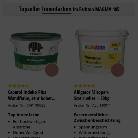
Topseller
Innenfarben
im Farbton MAGMA 105
Caparol Indeko Plus
Alligator Miropan-
Wandfarbe, sehr hoher...
Streichvlies – 20kg
Artikel-Nr.: CAP-100028
Artikel-Nr.: ALL-110011
Top-Innenfarbe
Fasernverstärkte
Zwischenbeschichtung
Für hochwertigste
Anstriche
Spannungsarm
Hoher Weißgrad
Wetterbeständig