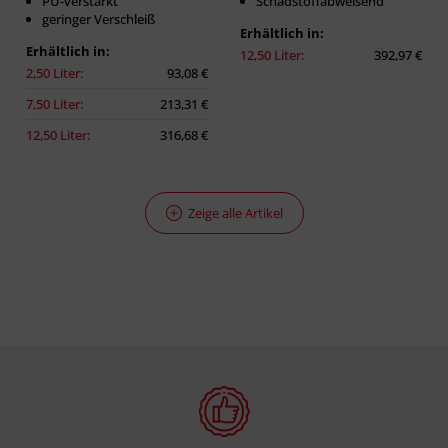
PU-verstärkt
Schadstoffabweisend
geringer Verschleiß
Erhältlich in:
Erhältlich in:
12,50 Liter:
392,97 €
2,50 Liter:
93,08 €
7,50 Liter:
213,31 €
12,50 Liter:
316,68 €
Zeige alle Artikel