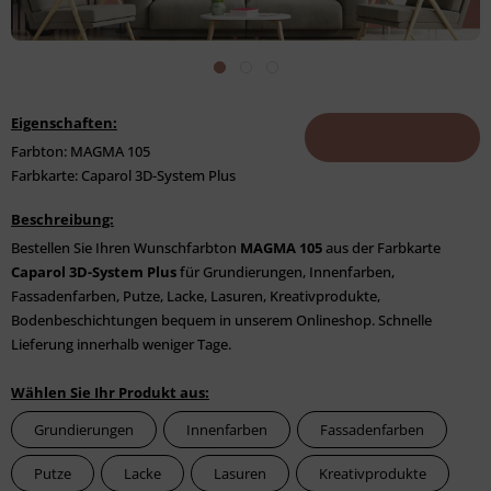
Eigenschaften:
Farbton: MAGMA 105
Farbkarte: Caparol 3D-System Plus
Beschreibung:
Bestellen Sie Ihren Wunschfarbton
MAGMA 105
aus der Farbkarte
Caparol 3D-System Plus
für Grundierungen, Innenfarben,
Fassadenfarben, Putze, Lacke, Lasuren, Kreativprodukte,
Bodenbeschichtungen bequem in unserem Onlineshop. Schnelle
Lieferung innerhalb weniger Tage.
Wählen Sie Ihr Produkt aus:
Grundierungen
Innenfarben
Fassadenfarben
Putze
Lacke
Lasuren
Kreativprodukte