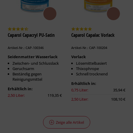
Caparol Capacryl PU-Satin
Caparol Capalac Vorlack
Artikel-Nr.: CAP-100346
Artikel-Nr.: CAP-100204
Seidenmatter Wasserlack
Vorlack
Zwischen- und Schlusslack
Lösemittelbasiert
Geruchsarm
Thixophrope
Beständig gegen
Schnell trocknend
Reinigungsmittel
Erhältlich in:
Erhältlich in:
0,75 Liter:
35,94 €
2,50 Liter:
119,35 €
2,50 Liter:
108,10 €
Zeige alle Artikel