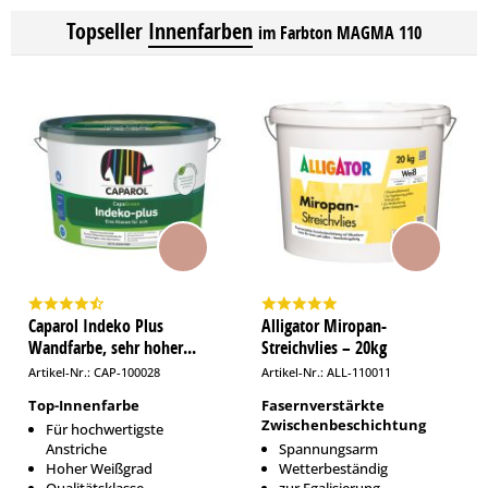
Topseller
Innenfarben
im Farbton MAGMA 110
Caparol Indeko Plus
Alligator Miropan-
Wandfarbe, sehr hoher...
Streichvlies – 20kg
Artikel-Nr.: CAP-100028
Artikel-Nr.: ALL-110011
Top-Innenfarbe
Fasernverstärkte
Zwischenbeschichtung
Für hochwertigste
Anstriche
Spannungsarm
Hoher Weißgrad
Wetterbeständig