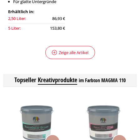
Für glatte Untergründe
Erhältlich in:
2,50 Liter:
86,93 €
5 Liter:
153,80 €
Zeige alle Artikel
Topseller
Kreativprodukte
im Farbton MAGMA 110