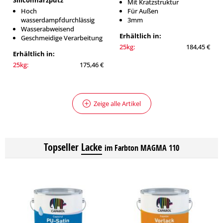
Siliconharzputz
Mit Kratzstruktur
Hoch
Für Außen
wasserdampfdurchlässig
3mm
Wasserabweisend
Erhältlich in:
Geschmeidige Verarbeitung
25kg:
184,45 €
Erhältlich in:
25kg:
175,46 €
Zeige alle Artikel
Topseller
Lacke
im Farbton MAGMA 110