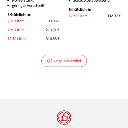
PU-verstärkt
Schadstoffabweisend
geringer Verschleiß
Erhältlich in:
Erhältlich in:
12,50 Liter:
392,97 €
2,50 Liter:
93,08 €
7,50 Liter:
213,31 €
12,50 Liter:
316,68 €
Zeige alle Artikel