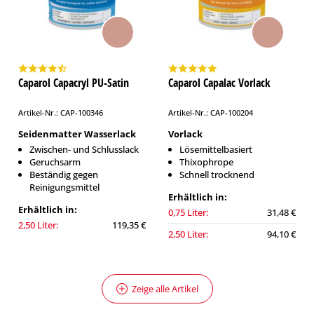
Caparol Capacryl PU-Satin
Caparol Capalac Vorlack
Artikel-Nr.: CAP-100346
Artikel-Nr.: CAP-100204
Seidenmatter Wasserlack
Vorlack
Zwischen- und Schlusslack
Lösemittelbasiert
Geruchsarm
Thixophrope
Beständig gegen
Schnell trocknend
Reinigungsmittel
Erhältlich in:
Erhältlich in:
0,75 Liter:
31,48 €
2,50 Liter:
119,35 €
2,50 Liter:
94,10 €
Zeige alle Artikel