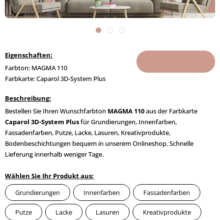
Eigenschaften:
Farbton: MAGMA 110
Farbkarte: Caparol 3D-System Plus
Beschreibung:
Bestellen Sie Ihren Wunschfarbton
MAGMA 110
aus der Farbkarte
Caparol 3D-System Plus
für Grundierungen, Innenfarben,
Fassadenfarben, Putze, Lacke, Lasuren, Kreativprodukte,
Bodenbeschichtungen bequem in unserem Onlineshop. Schnelle
Lieferung innerhalb weniger Tage.
Wählen Sie Ihr Produkt aus:
Grundierungen
Innenfarben
Fassadenfarben
Putze
Lacke
Lasuren
Kreativprodukte