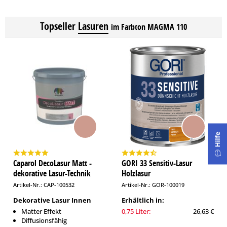
Topseller
Lasuren
im Farbton MAGMA 110
Hilfe
Caparol DecoLasur Matt -
GORI 33 Sensitiv-Lasur
dekorative Lasur-Technik
Holzlasur
Artikel-Nr.: CAP-100532
Artikel-Nr.: GOR-100019
Dekorative Lasur Innen
Erhältlich in:
Matter Effekt
0,75 Liter:
26,63 €
Diffusionsfähig