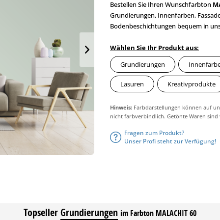
Bestellen Sie Ihren Wunschfarbton
M
Grundierungen, Innenfarben, Fassaden
Bodenbeschichtungen bequem in unser
Wählen Sie Ihr Produkt aus:
Grundierungen
Innenfarb
Lasuren
Kreativprodukte
Hinweis:
Farbdarstellungen können auf unt
nicht farbverbindlich. Getönte Waren sind
Fragen zum Produkt?
Unser Profi steht zur Verfügung!
Topseller
Grundierungen
im Farbton MALACHIT 60