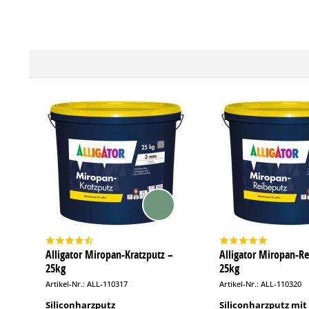
Alligator Miropan-Kratzputz –
Alligator Miropan-Re
25kg
25kg
Artikel-Nr.: ALL-110317
Artikel-Nr.: ALL-110320
Siliconharzputz
Siliconharzputz mit