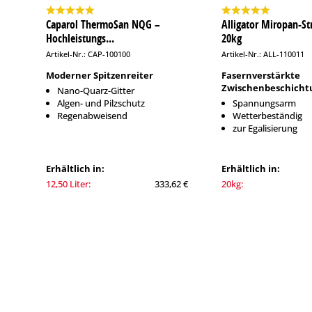
Caparol ThermoSan NQG –
Alligator Miropan-Str
Hochleistungs...
20kg
Artikel-Nr.: CAP-100100
Artikel-Nr.: ALL-110011
Moderner Spitzenreiter
Fasernverstärkte
Zwischenbeschicht
Nano-Quarz-Gitter
Algen- und Pilzschutz
Spannungsarm
Regenabweisend
Wetterbeständig
zur Egalisierung
Erhältlich in:
Erhältlich in:
12,50 Liter:
333,62 €
20kg: