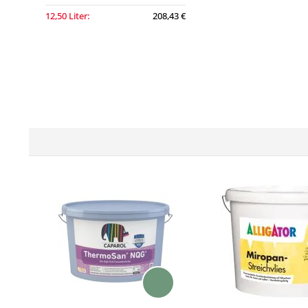
12,50 Liter:
208,43 €