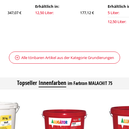
Erhältlich in:
Erhältlich i
347,07 €
12,50 Liter:
177,12 €
5 Liter:
12,50 Liter:
Alle tönbaren Artikel aus der Kategorie Grundierungen
Topseller
Innenfarben
im Farbton MALACHIT 75