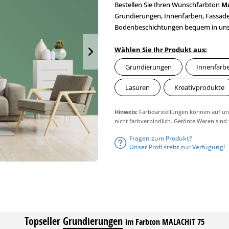
Bestellen Sie Ihren Wunschfarbton
M
Grundierungen, Innenfarben, Fassaden
Bodenbeschichtungen bequem in unser
Wählen Sie Ihr Produkt aus:
Grundierungen
Innenfarb
Lasuren
Kreativprodukte
Hinweis:
Farbdarstellungen können auf unt
nicht farbverbindlich. Getönte Waren sind
Fragen zum Produkt?
Unser Profi steht zur Verfügung!
Topseller
Grundierungen
im Farbton MALACHIT 75