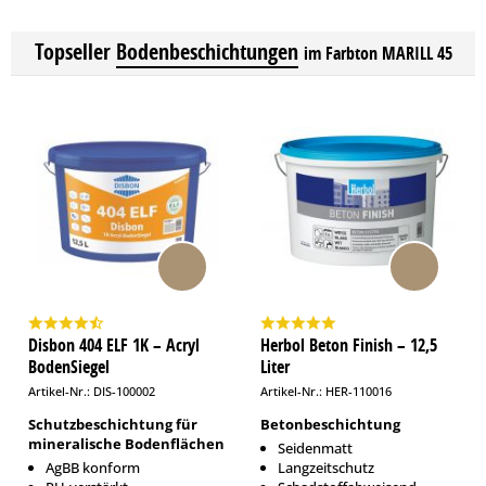
Topseller
Bodenbeschichtungen
im Farbton MARILL 45
Disbon 404 ELF 1K – Acryl
Herbol Beton Finish – 12,5
BodenSiegel
Liter
Artikel-Nr.: DIS-100002
Artikel-Nr.: HER-110016
Schutzbeschichtung für
Betonbeschichtung
mineralische Bodenflächen
Seidenmatt
AgBB konform
Langzeitschutz