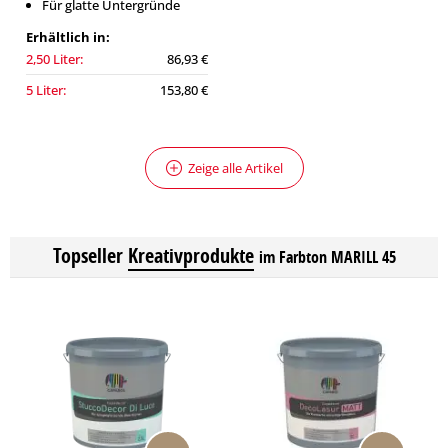
Für glatte Untergründe
Erhältlich in:
2,50 Liter:
86,93 €
5 Liter:
153,80 €
Zeige alle Artikel
Topseller
Kreativprodukte
im Farbton MARILL 45