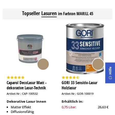
Topseller
Lasuren
im Farbton MARILL 45
Hilfe
Caparol DecoLasur Matt -
GORI 33 Sensitiv-Lasur
dekorative Lasur-Technik
Holzlasur
Artikel-Nr.: CAP-100532
Artikel-Nr.: GOR-100019
Dekorative Lasur Innen
Erhältlich in:
Matter Effekt
0,75 Liter:
26,63 €
Diffusionsfähig