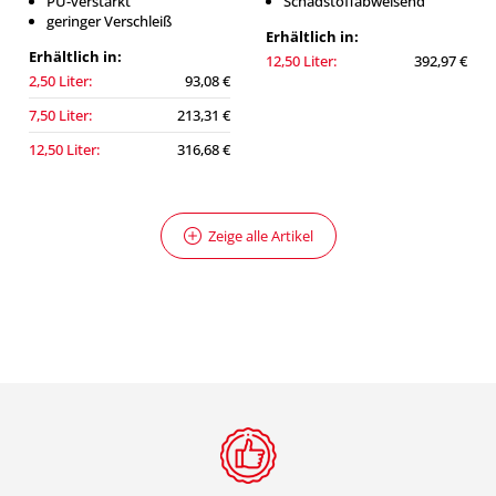
PU-verstärkt
Schadstoffabweisend
geringer Verschleiß
Erhältlich in:
Erhältlich in:
12,50 Liter:
392,97 €
2,50 Liter:
93,08 €
7,50 Liter:
213,31 €
12,50 Liter:
316,68 €
Zeige alle Artikel