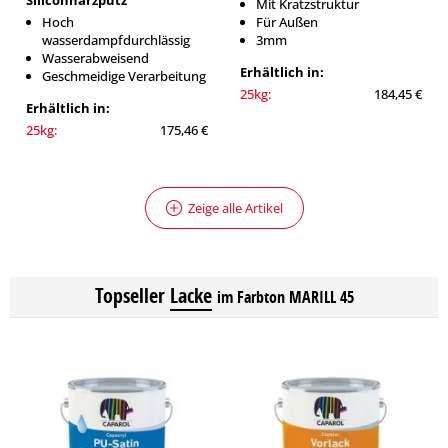
Siliconharzputz
Mit Kratzstruktur
Hoch
Für Außen
wasserdampfdurchlässig
3mm
Wasserabweisend
Erhältlich in:
Geschmeidige Verarbeitung
25kg:
184,45 €
Erhältlich in:
25kg:
175,46 €
Zeige alle Artikel
Topseller
Lacke
im Farbton MARILL 45