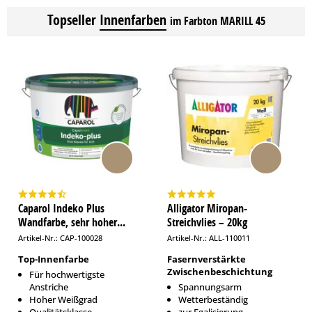
Topseller
Innenfarben
im Farbton MARILL 45
Caparol Indeko Plus
Alligator Miropan-
Wandfarbe, sehr hoher...
Streichvlies – 20kg
Artikel-Nr.: CAP-100028
Artikel-Nr.: ALL-110011
Top-Innenfarbe
Fasernverstärkte
Zwischenbeschichtung
Für hochwertigste
Anstriche
Spannungsarm
Hoher Weißgrad
Wetterbeständig