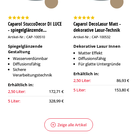
Caparol StuccoDecor DI LUCE
Caparol DecoLasur Matt -
- spiegelglänzende...
dekorative Lasur-Technik
Artikel-Nr.: CAP-100510
Artikel-Nr.: CAP-100532
Spiegelglänzende
Dekorative Lasur Innen
Gestaltung
Matter Effekt
Wasserverdünnbar
Diffusionsfähig
Diffusionsfähig
Für glatte Untergründe
Sichere
Erhältlich in:
Verarbeitungstechnik
2,50 Liter:
86,93 €
Erhältlich in:
5 Liter:
153,80 €
2,50 Liter:
172,71 €
5 Liter:
328,99 €
Zeige alle Artikel