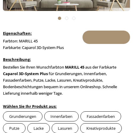
Eigenschaften:
Farbton: MARILL 45
Farbkarte: Caparol 3D-System Plus
Beschreibung:
Bestellen Sie Ihren Wunschfarbton
MARILL 45
aus der Farbkarte
Caparol 3D-System Plus
für Grundierungen, Innenfarben,
Fassadenfarben, Putze, Lacke, Lasuren, Kreativprodukte,
Bodenbeschichtungen bequem in unserem Onlineshop. Schnelle
Lieferung innerhalb weniger Tage.
Wählen Sie Ihr Produkt aus:
Grundierungen
Innenfarben
Fassadenfarben
Putze
Lacke
Lasuren
Kreativprodukte