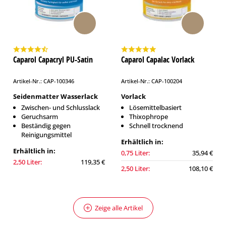
Caparol Capacryl PU-Satin
Caparol Capalac Vorlack
Artikel-Nr.: CAP-100346
Artikel-Nr.: CAP-100204
Seidenmatter Wasserlack
Vorlack
Zwischen- und Schlusslack
Lösemittelbasiert
Geruchsarm
Thixophrope
Beständig gegen
Schnell trocknend
Reinigungsmittel
Erhältlich in:
Erhältlich in:
0,75 Liter:
35,94 €
2,50 Liter:
119,35 €
2,50 Liter:
108,10 €
Zeige alle Artikel