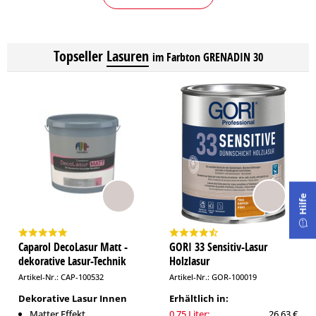
Topseller
Lasuren
im Farbton GRENADIN 30
Hilfe
Caparol DecoLasur Matt -
GORI 33 Sensitiv-Lasur
dekorative Lasur-Technik
Holzlasur
Artikel-Nr.: CAP-100532
Artikel-Nr.: GOR-100019
Dekorative Lasur Innen
Erhältlich in:
Matter Effekt
0,75 Liter:
26,63 €