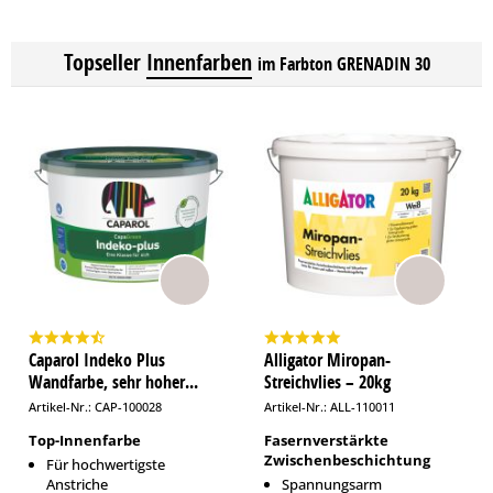
Topseller
Innenfarben
im Farbton GRENADIN 30
Caparol Indeko Plus
Alligator Miropan-
Wandfarbe, sehr hoher...
Streichvlies – 20kg
Artikel-Nr.: CAP-100028
Artikel-Nr.: ALL-110011
Top-Innenfarbe
Fasernverstärkte
Zwischenbeschichtung
Für hochwertigste
Anstriche
Spannungsarm