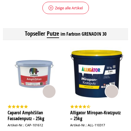
Zeige alle Artikel
Topseller
Putze
im Farbton GRENADIN 30
Caparol AmphiSilan
Alligator Miropan-Kratzputz
Fassadenputz - 25kg
– 25kg
Artikel-Nr.: CAP-101612
Artikel-Nr.: ALL-110317