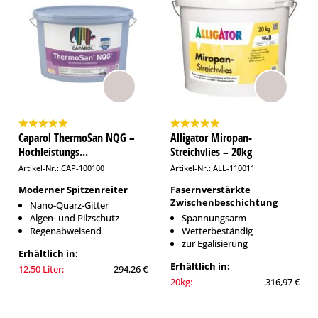
Caparol ThermoSan NQG –
Alligator Miropan-
Hochleistungs...
Streichvlies – 20kg
Artikel-Nr.: CAP-100100
Artikel-Nr.: ALL-110011
Moderner Spitzenreiter
Fasernverstärkte
Zwischenbeschichtung
Nano-Quarz-Gitter
Algen- und Pilzschutz
Spannungsarm
Regenabweisend
Wetterbeständig
zur Egalisierung
Erhältlich in:
Erhältlich in:
12,50 Liter:
294,26 €
20kg:
316,97 €