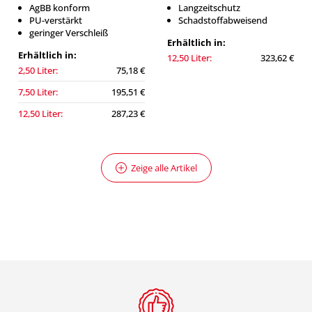
AgBB konform
Langzeitschutz
PU-verstärkt
Schadstoffabweisend
geringer Verschleiß
Erhältlich in:
Erhältlich in:
12,50 Liter:
323,62 €
2,50 Liter:
75,18 €
7,50 Liter:
195,51 €
12,50 Liter:
287,23 €
Zeige alle Artikel