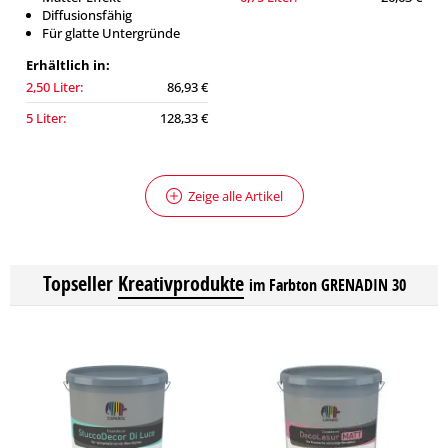
Diffusionsfähig
Für glatte Untergründe
Erhältlich in:
2,50 Liter:
86,93 €
5 Liter:
128,33 €
Zeige alle Artikel
Topseller
Kreativprodukte
im Farbton GRENADIN 30