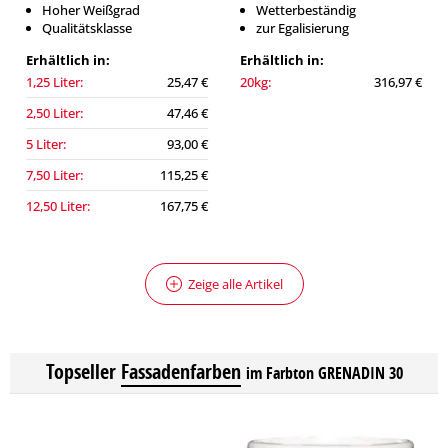
Hoher Weißgrad
Wetterbeständig
Qualitätsklasse
zur Egalisierung
Erhältlich in:
Erhältlich in:
1,25 Liter:
25,47 €
20kg:
316,97 €
2,50 Liter:
47,46 €
5 Liter:
93,00 €
7,50 Liter:
115,25 €
12,50 Liter:
167,75 €
Zeige alle Artikel
Topseller
Fassadenfarben
im Farbton GRENADIN 30