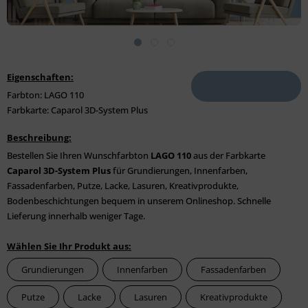
Eigenschaften:
Farbton: LAGO 110
Farbkarte: Caparol 3D-System Plus
Beschreibung:
Bestellen Sie Ihren Wunschfarbton
LAGO 110
aus der Farbkarte
Caparol 3D-System Plus
für Grundierungen, Innenfarben,
Fassadenfarben, Putze, Lacke, Lasuren, Kreativprodukte,
Bodenbeschichtungen bequem in unserem Onlineshop. Schnelle
Lieferung innerhalb weniger Tage.
Wählen Sie Ihr Produkt aus:
Grundierungen
Innenfarben
Fassadenfarben
Putze
Lacke
Lasuren
Kreativprodukte