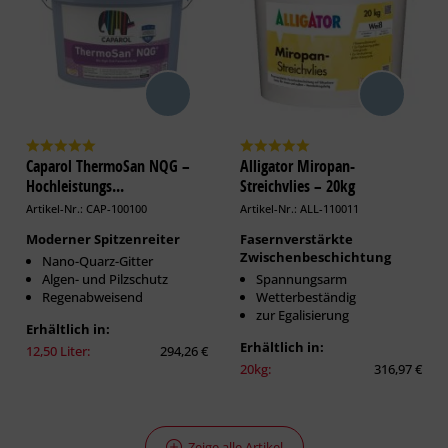
Caparol ThermoSan NQG –
Alligator Miropan-
Hochleistungs...
Streichvlies – 20kg
Artikel-Nr.: CAP-100100
Artikel-Nr.: ALL-110011
Moderner Spitzenreiter
Fasernverstärkte
Zwischenbeschichtung
Nano-Quarz-Gitter
Algen- und Pilzschutz
Spannungsarm
Regenabweisend
Wetterbeständig
zur Egalisierung
Erhältlich in:
Erhältlich in:
12,50 Liter:
294,26 €
20kg:
316,97 €
Zeige alle Artikel