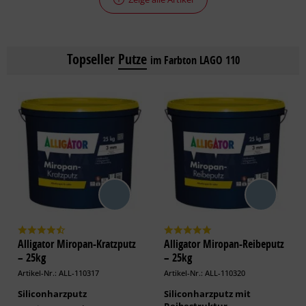
Topseller
Putze
im Farbton LAGO 110
Alligator Miropan-Kratzputz
Alligator Miropan-Reibeputz
– 25kg
– 25kg
Artikel-Nr.: ALL-110317
Artikel-Nr.: ALL-110320
Siliconharzputz
Siliconharzputz mit