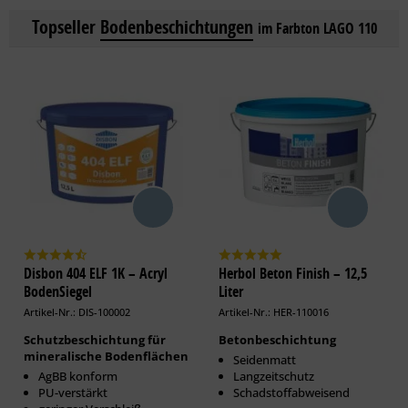
Topseller
Bodenbeschichtungen
im Farbton LAGO 110
Disbon 404 ELF 1K – Acryl
Herbol Beton Finish – 12,5
BodenSiegel
Liter
Artikel-Nr.: DIS-100002
Artikel-Nr.: HER-110016
Schutzbeschichtung für
Betonbeschichtung
mineralische Bodenflächen
Seidenmatt
AgBB konform
Langzeitschutz
PU-verstärkt
Schadstoffabweisend