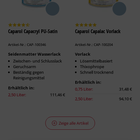
Caparol Capacryl PU-Satin
Caparol Capalac Vorlack
Artikel-Nr.: CAP-100346
Artikel-Nr.: CAP-100204
Seidenmatter Wasserlack
Vorlack
Zwischen- und Schlusslack
Lösemittelbasiert
Geruchsarm
Thixophrope
Beständig gegen
Schnell trocknend
Reinigungsmittel
Erhältlich in:
Erhältlich in:
0,75 Liter:
31,48 €
2,50 Liter:
111,46 €
2,50 Liter:
94,10 €
Zeige alle Artikel