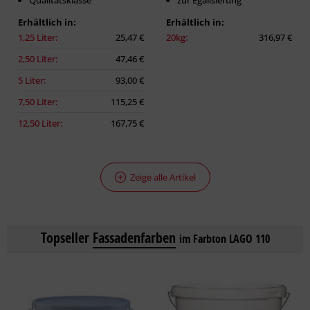
Qualitätsklasse
zur Egalisierung
Erhältlich in:
Erhältlich in:
1,25 Liter:
25,47 €
20kg:
316,97 €
2,50 Liter:
47,46 €
5 Liter:
93,00 €
7,50 Liter:
115,25 €
12,50 Liter:
167,75 €
Zeige alle Artikel
Topseller
Fassadenfarben
im Farbton LAGO 110