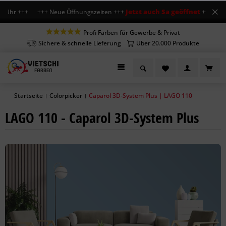
Jetzt auch Sa geöffnet
 Uhr +++ +++ Neue Öffnungszeiten +++
+++ Mo-Fr 7
Profi Farben für Gewerbe & Privat
Sichere & schnelle Lieferung
Über 20.000 Produkte
Startseite
Colorpicker
Caparol 3D-System Plus | LAGO 110
|
|
LAGO 110 - Caparol 3D-System Plus