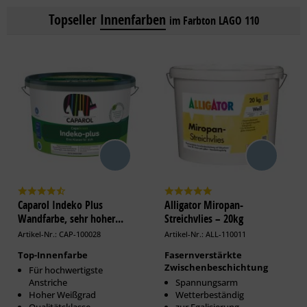
Topseller
Innenfarben
im Farbton LAGO 110
Caparol Indeko Plus
Alligator Miropan-
Wandfarbe, sehr hoher...
Streichvlies – 20kg
Artikel-Nr.: CAP-100028
Artikel-Nr.: ALL-110011
Top-Innenfarbe
Fasernverstärkte
Zwischenbeschichtung
Für hochwertigste
Anstriche
Spannungsarm
Hoher Weißgrad
Wetterbeständig