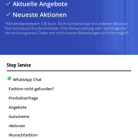
Aktuelle Angebote
Neueste Aktionen
*Mindestbestellwert 100 Euro. Nicht kombinierbar mit anderen Aktionen.
Nur einmal pro Kunde einlösbar. Eine Barauszahlung oder nachträgliche
Verrechnung eines Codes mit mit früheren Bestellungen ist nicht möglich.
Shop Service
WhatsApp Chat
Farbton nicht gefunden?
Produktanfrage
Angebote
Gutscheine
Aktionen
Wunschfarbton