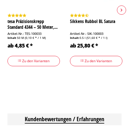
tesa Präzisionskrepp
Sikkens Rubbol BL Satura
Standard 4344 – 50 Meter,...
Artikel-Nr.: TES-100033
Artikel-Nr.: SIK-100003
Inhalt
50 M
(0,10 € * / 1 M)
Inhalt
0.5 l
(51,60 € * / 1 l)
ab 4,85 € *
ab 25,80 € *
Zu den Varianten
Zu den Varianten
Kundenbewertungen / Erfahrungen