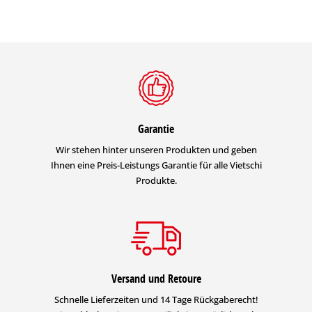
Garantie
Wir stehen hinter unseren Produkten und geben
Ihnen eine Preis-Leistungs Garantie für alle Vietschi
Produkte.
Versand und Retoure
Schnelle Lieferzeiten und 14 Tage Rückgaberecht!