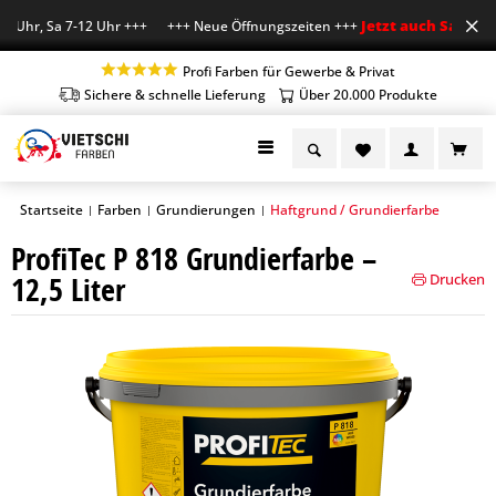
Jetzt auch Sa geöffn
 Uhr, Sa 7-12 Uhr +++ +++ Neue Öffnungszeiten +++
Profi Farben für Gewerbe & Privat
Sichere & schnelle Lieferung
Über 20.000 Produkte
Startseite
Farben
Grundierungen
Haftgrund / Grundierfarbe
|
|
|
ProfiTec P 818 Grundierfarbe –
12,5 Liter
Drucken