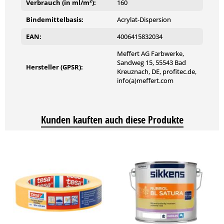
Verbrauch (in ml/m²):
160
Bindemittelbasis:
Acrylat-Dispersion
EAN:
4006415832034
Meffert AG Farbwerke,
Sandweg 15, 55543 Bad
Hersteller (GPSR):
Kreuznach, DE, profitec.de,
info(a)meffert.com
Kunden kauften auch diese Produkte