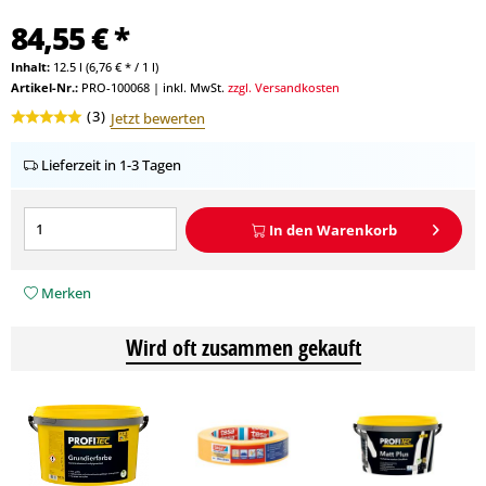
84,55 € *
Inhalt:
12.5 l (6,76 € * / 1 l)
Artikel-Nr.:
PRO-100068
|
inkl. MwSt.
zzgl. Versandkosten
(
3
)
Jetzt bewerten
Lieferzeit in 1-3 Tagen
In den
Warenkorb
Merken
Wird oft zusammen gekauft