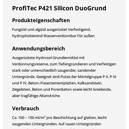
ProfiTec P421 Silicon DuoGrund
Produkteigenschaften
Fungizid und algizid ausgerüstet Verfestigend,
hydrophobierend Wasserverdünnbar Für außen
Anwendungsbereich
Ausgerüstete Hydrosol-Grundiermittel mit
Verdünnungsreserve, zum Tiefengrundieren und Verfestigen
stark oder unterschiedlich saugender, sandender
Untergründe. Geeignet sind Putze der Mörtelgruppe P II, P III
und P IV, Beton-/Faserzementplatten, Kalksandstein,
Ziegelstein, Beton und Porenbeton sowie leicht kreidende,
aber tragfähige Altanstriche.
Verbrauch
Ca. 100 – 150 ml/m² pro Beschichtung auf glatten, leicht
saugenden Untergründen. Auf rauen Untergründen