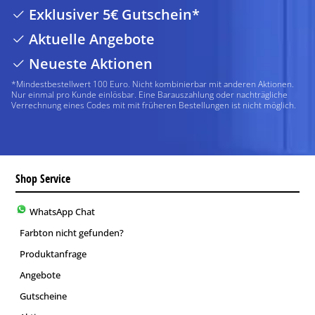
Exklusiver 5€ Gutschein*
Aktuelle Angebote
Neueste Aktionen
*Mindestbestellwert 100 Euro. Nicht kombinierbar mit anderen Aktionen.
Nur einmal pro Kunde einlösbar. Eine Barauszahlung oder nachträgliche
Verrechnung eines Codes mit mit früheren Bestellungen ist nicht möglich.
Shop Service
WhatsApp Chat
Farbton nicht gefunden?
Produktanfrage
Angebote
Gutscheine