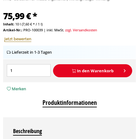
75,99 € *
Inhalt:
10 l (7,60 € * / 1 l)
Artikel-Nr.:
PRO-100039
|
inkl. MwSt.
zzgl. Versandkosten
Jetzt bewerten
Lieferzeit in 1-3 Tagen
In den
Warenkorb
Merken
Produktinformationen
Beschreibung