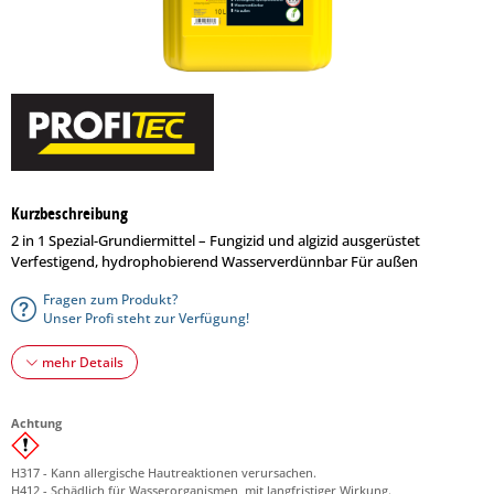
Kurzbeschreibung
2 in 1 Spezial-Grundiermittel – Fungizid und algizid ausgerüstet
Verfestigend, hydrophobierend Wasserverdünnbar Für außen
Fragen zum Produkt?
Unser Profi steht zur Verfügung!
mehr Details
Achtung
H317 - Kann allergische Hautreaktionen verursachen.
H412 - Schädlich für Wasserorganismen, mit langfristiger Wirkung.