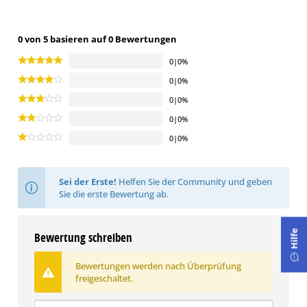
0 von 5 basieren auf 0 Bewertungen
0|0%
0|0%
0|0%
0|0%
0|0%
Sei der Erste!
Helfen Sie der Community und geben
Sie die erste Bewertung ab.
Hilfe
Bewertung schreiben
Bewertungen werden nach Überprüfung
freigeschaltet.