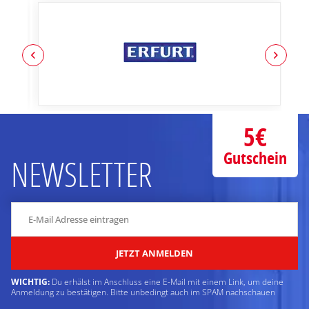
5€
Gutschein
NEWSLETTER
JETZT ANMELDEN
WICHTIG:
Du erhälst im Anschluss eine E-Mail mit einem Link, um deine
Anmeldung zu bestätigen. Bitte unbedingt auch im SPAM nachschauen