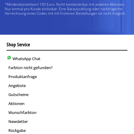
*Mindestbestellwert 100 Euro. Nicht kombinierbar mit anderen Aktionen.
Nur einmal pro Kunde einlösbar. Eine Barauszahlung oder nachträgliche
Verrechnung eines Codes mit mit früheren Bestellungen ist nicht möglich.
Shop Service
WhatsApp Chat
Farbton nicht gefunden?
Produktanfrage
Angebote
Gutscheine
Aktionen
Wunschfarbton
Newsletter
Rückgabe