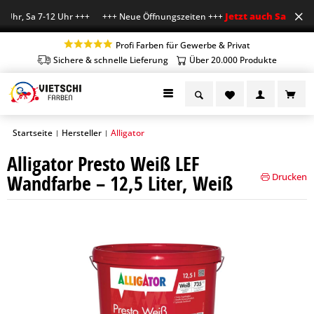
Jetzt auch Sa geöffne
Uhr, Sa 7-12 Uhr +++ +++ Neue Öffnungszeiten +++
Profi Farben für Gewerbe & Privat
Sichere & schnelle Lieferung
Über 20.000 Produkte
Startseite
Hersteller
Alligator
|
|
Alligator Presto Weiß LEF
Wandfarbe – 12,5 Liter, Weiß
Drucken