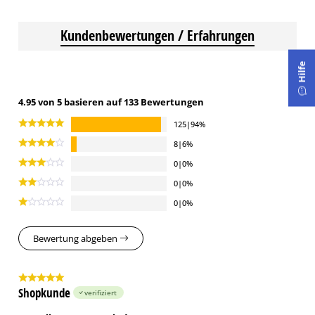
Kundenbewertungen / Erfahrungen
Hilfe
4.95 von 5 basieren auf 133 Bewertungen
125|94%
8|6%
0|0%
0|0%
0|0%
Bewertung abgeben
Shopkunde
verifiziert