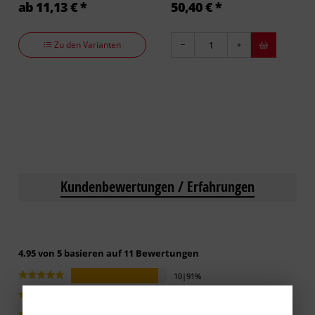
ab 11,13 € *
50,40 € *
Zu den Varianten
Kundenbewertungen / Erfahrungen
4.95 von 5 basieren auf 11 Bewertungen
10|91%
0|0%