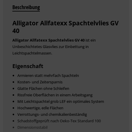
Beschreibung
Alligator Allfatexx Spachtelvlies GV
40
Alligator Allfatexx Spachtelvlies GV 40
ist ein
Unbeschichtetes Glasvlies zur Einbettung in
Leichtspachtelmassen.
Eigenschaft
Armieren statt mehrfach Spachteln
Kosten- und Zeitersparnis
Glatte Flächen ohne Schleifen
Rissfreie Oberflächen in einem Arbeitsgang
Mit Leichtspachtel grob LEF ein optimales System
Hochwertige, edle Flächen
Verrottungs- und chemikalienbeständig
Schadstoffgeprüft nach Oeko-Tex Standard 100
Dimensionsstabil