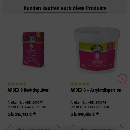
Kunden kauften auch diese Produkte
ARDEX 9 Reaktivpulver
ARDEX 8 – Acrylatdispersion
Artikel-Nr.: ARD-200077
Artikel-Nr.: ARD-200074
Inhalt
5 kg
(5,22 € * / 1 kg)
Inhalt
5 kg
(19,89 € * / 1 kg)
ab 26,10 € *
ab 99,45 € *
Zu den Varianten
Zu den Varianten