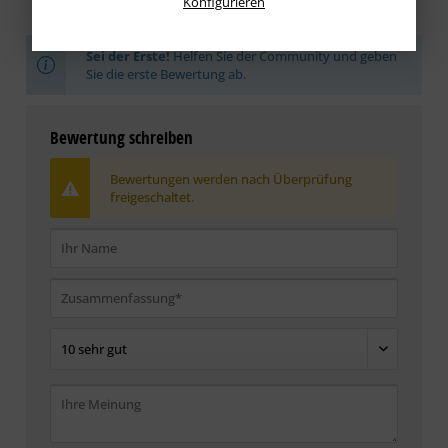
Konfigurieren
Sei der Erste!
Helfen Sie der Community und geben
Sie die erste Bewertung ab.
Bewertung schreiben
Bewertungen werden nach Überprüfung
freigeschaltet.