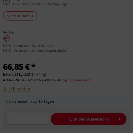
Unser Profi steht zur Verfügung!
mehr Details
Gefahr
H315 - Verursacht Hautreizungen.
H318 - Verursacht schwere Augenschäden.
66,85 € *
Inhalt:
25 kg (2,67 € * / 1 kg)
Artikel-Nr.:
ARD-200016
|
inkl. MwSt.
zzgl. Versandkosten
Jetzt bewerten
Lieferzeit in ca. 10 Tagen
In den
Warenkorb