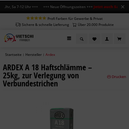
Jetzt auch Sa geöffn
 Uhr, Sa 7-12 Uhr +++ +++ Neue Öffnungszeiten +++
Profi Farben für Gewerbe & Privat
Sichere & schnelle Lieferung
Über 20.000 Produkte
Startseite
Hersteller
Ardex
|
|
ARDEX A 18 Haftschlämme –
25kg, zur Verlegung von
Drucken
Verbundestrichen