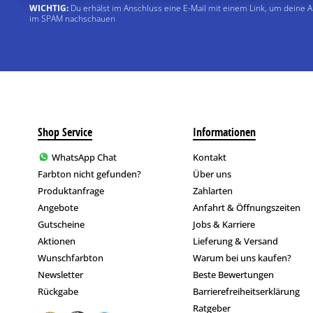
WICHTIG:
Du erhälst im Anschluss eine E-Mail mit einem Link, um deine 
im SPAM nachschauen
Shop Service
Informationen
WhatsApp Chat
Kontakt
Farbton nicht gefunden?
Über uns
Produktanfrage
Zahlarten
Angebote
Anfahrt & Öffnungszeiten
Gutscheine
Jobs & Karriere
Aktionen
Lieferung & Versand
Wunschfarbton
Warum bei uns kaufen?
Newsletter
Beste Bewertungen
Rückgabe
Barrierefreiheitserklärung
Ratgeber