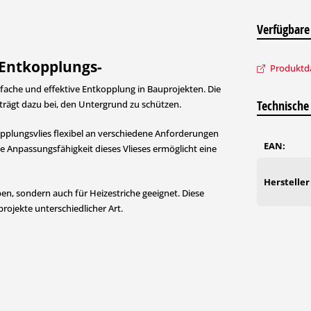
Verfügbare
 Entkopplungs-
Produktda
nfache und effektive Entkopplung in Bauprojekten. Die
Technische
 trägt dazu bei, den Untergrund zu schützen.
opplungsvlies flexibel an verschiedene Anforderungen
EAN:
ie Anpassungsfähigkeit dieses Vlieses ermöglicht eine
Hersteller
en, sondern auch für Heizestriche geeignet. Diese
rojekte unterschiedlicher Art.