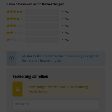
0 von 5 basieren auf 0 Bewertungen
0|0%
0|0%
0|0%
0|0%
0|0%
Sei der Erste!
Helfen Sie der Community und geben
Sie die erste Bewertung ab.
Bewertung schreiben
Bewertungen werden nach Überprüfung
freigeschaltet.