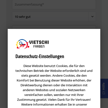
Die mit einem * markierten Felder sind Pflichtfelder.
Datenschutz-Einstellungen
Speichern
Diese Website benutzt Cookies, die für den
technischen Betrieb der Website erforderlich sind und
stets gesetzt werden. Andere Cookies, die den
Komfort bei Benutzung dieser Website erhöhen, der
Hilfe
Direktwerbung dienen oder die Interaktion mit
anderen Websites und sozialen Netzwerken
vereinfachen sollen, werden nur mit Ihrer
Zustimmung gesetzt. Vielen Dank für Ihr Vertrauen!
Weitere Informationen erhalten Sie in unserer