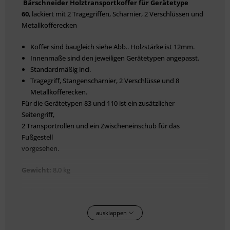
Bärschneider Holztransportkoffer für Gerätetype
60
, lackiert mit 2 Tragegriffen, Scharnier, 2 Verschlüssen und
Metallkofferecken
Koffer sind baugleich siehe Abb.. Holzstärke ist 12mm.
Innenmaße sind den jeweiligen Gerätetypen angepasst.
Standardmäßig incl.
Tragegriff, Stangenscharnier, 2 Verschlüsse und 8
Metallkofferecken.
Für die Gerätetypen 83 und 110 ist ein zusätzlicher
Seitengriff,
2 Transportrollen und ein Zwischeneinschub für das
Fußgestell
vorgesehen.
Gewicht:
8,0 kg
Holzstärke:
12mm.
ausklappen