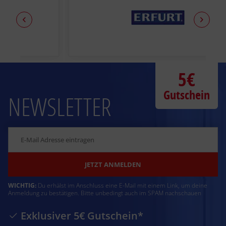
5€
Gutschein
NEWSLETTER
JETZT ANMELDEN
WICHTIG:
Du erhälst im Anschluss eine E-Mail mit einem Link, um deine
Anmeldung zu bestätigen. Bitte unbedingt auch im SPAM nachschauen
Exklusiver 5€ Gutschein*