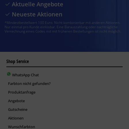
Aktuelle Angebote
Neueste Aktionen
*Mindestbestellwert 100 Euro. Nicht kombinierbar mit anderen Aktionen.
Nur einmal pro Kunde einlösbar. Eine Barauszahlung oder nachträgliche
Verrechnung eines Codes mit mit früheren Bestellungen ist nicht möglich.
Shop Service
WhatsApp Chat
Farbton nicht gefunden?
Produktanfrage
Angebote
Gutscheine
Aktionen
Wunschfarbton