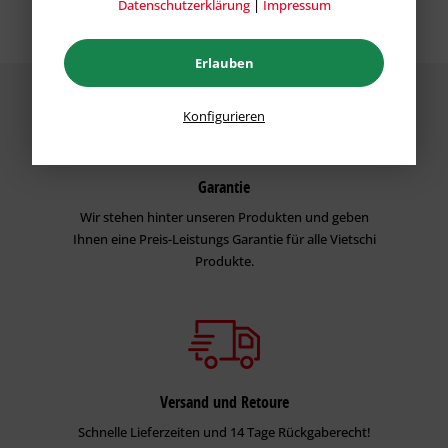
Datenschutzerklärung
|
Impressum
Erlauben
Konfigurieren
Garantie
Wir stehen hinter unseren Produkten und geben
Ihnen eine Preis-Leistungs Garantie für alle Vietschi
Produkte.
Versand und Retoure
Schnelle Lieferzeiten und 14 Tage Rückgaberecht!