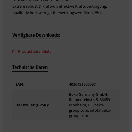
Extrem robust & kraftvoll, effektive Kraftübertragung,
qualitativ hochwertig, Übersetzungsverhältnis 25:1.
Verfügbare Downloads:
Produktdatenblatt
Technische Daten
EAN:
4036421906597
Beko Germany GmbH,
Rappenfeldstr. 5, 86653
Hersteller (GPSR):
Monheim, DE, beko-
group.com, info(a)beko-
group.com