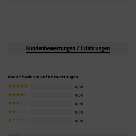
Kundenbewertungen / Erfahrungen
0 von 5 basieren auf 0 Bewertungen
0|0%
0|0%
0|0%
0|0%
0|0%