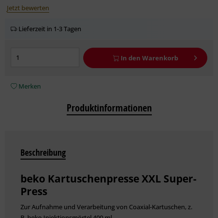
Jetzt bewerten
Lieferzeit in 1-3 Tagen
In den
Warenkorb
Merken
Produktinformationen
Beschreibung
beko Kartuschenpresse XXL Super-
Press
Zur Aufnahme und Verarbeitung von Coaxial-Kartuschen, z.
B. beko Injektionsmörtel 400 ml.