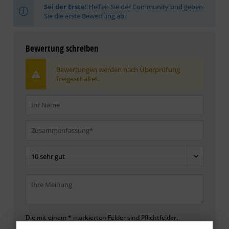
Sei der Erste!
Helfen Sie der Community und geben
Sie die erste Bewertung ab.
Bewertung schreiben
Bewertungen werden nach Überprüfung
freigeschaltet.
Die mit einem * markierten Felder sind Pflichtfelder.