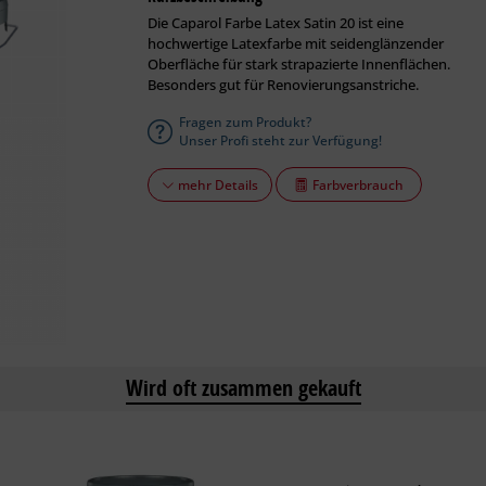
Die Caparol Farbe Latex Satin 20 ist eine
hochwertige Latexfarbe mit seiden­­­glän­zen­der
Oberfläche für stark strapazierte Innen­flächen.
Besonders gut für Reno­vie­rungs­anstriche.
Fragen zum Produkt?
Unser Profi steht zur Verfügung!
Farbverbrauch
mehr Details
Wird oft zusammen gekauft