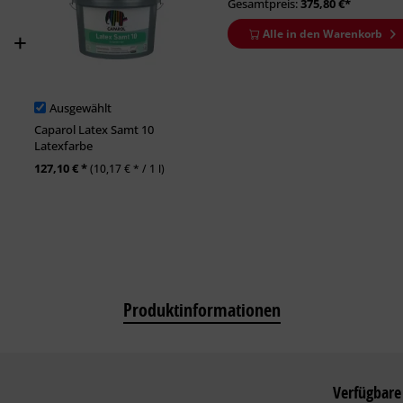
Gesamtpreis:
375,80
€*
Alle in den Warenkorb
Ausgewählt
Caparol Latex Samt 10
Latexfarbe
127,10 € *
(10,17 € * / 1 l)
Produktinformationen
Verfügbare