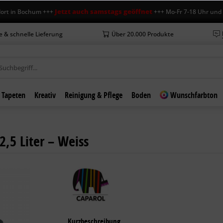
Jetzt auch samstags geöffnet
 Bochum +++
+++ Mo-Fr 7-18 Uhr und Sa 7-1
e & schnelle Lieferung
Über 20.000 Produkte
Tapeten
Kreativ
Reinigung & Pflege
Boden
Wunschfarbton
2,5 Liter – Weiss
Kurzbeschreibung