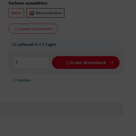
Farbton auswählen:
Weiss
Wunschfarbton
Auswahl zurücksetzen
Lieferzeit in 1-3 Tagen
In den
Warenkorb
Merken