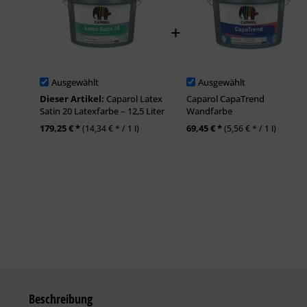
Ausgewählt
Ausgewählt
Dieser Artikel:
Caparol Latex
Caparol CapaTrend
Satin 20 Latexfarbe – 12,5 Liter
Wandfarbe
179,25 € *
69,45 € *
(14,34 € * / 1 l)
(5,56 € * / 1 l)
Beschreibung