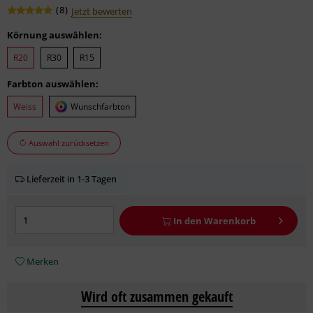
(
8
)
Jetzt bewerten
Körnung auswählen:
R20
R30
R15
Farbton auswählen:
Weiss
Wunschfarbton
Auswahl zurücksetzen
Lieferzeit in 1-3 Tagen
In den
Warenkorb
Merken
Wird oft zusammen gekauft