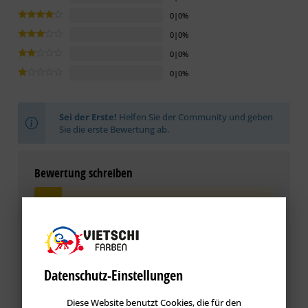
0|0%
0|0%
0|0%
0|0%
Sei der Erste!
Helfen Sie der Community und geben
Sie die erste Bewertung ab.
Bewertung schreiben
Bewertungen werden nach Überprüfung
freigeschaltet.
Datenschutz-Einstellungen
Diese Website benutzt Cookies, die für den