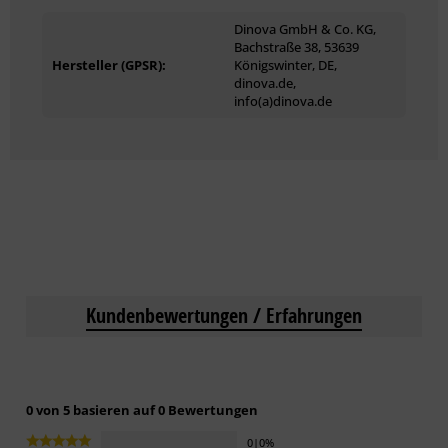
Dinova GmbH & Co. KG,
Bachstraße 38, 53639
Hersteller (GPSR):
Königswinter, DE,
dinova.de,
info(a)dinova.de
Kundenbewertungen / Erfahrungen
0 von 5 basieren auf 0 Bewertungen
0|0%