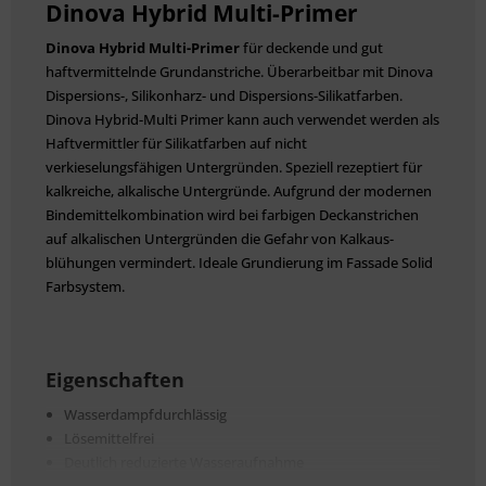
Dinova Hybrid Multi-Primer
Dinova Hybrid Multi-Primer
für deckende und gut
haftvermittelnde Grundanstriche. Überarbeitbar mit Dinova
Dispersions-, Silikonharz- und Disper­sions-Silikatfarben.
Dinova Hybrid-Multi Primer kann auch verwendet werden als
Haft­vermittler für Silikatfarben auf nicht
verkieselungsfähigen Untergründen. Speziell rezeptiert für
kalkreiche, alkalische Untergründe. Aufgrund der modernen
Bindemittelkombination wird bei farbigen Deckanstrichen
auf alkalischen Untergründen die Gefahr von Kalkaus­
blühungen vermindert. Ideale Grundierung im Fassade Solid
Farbsystem.
Eigenschaften
Wasserdampfdurchlässig
Lösemittelfrei
Deutlich reduzierte Wasseraufnahme