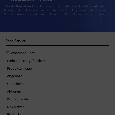
*Mindestbestellwert 100 Euro. Nicht kombinierbar mit anderen Aktionen.
Nur einmal pro Kunde einlösbar. Eine Barauszahlung oder nachträgliche
Verrechnung eines Codes mit mit früheren Bestellungen ist nicht möglich.
Shop Service
WhatsApp Chat
Farbton nicht gefunden?
Produktanfrage
Angebote
Gutscheine
Aktionen
Wunschfarbton
Newsletter
Rückgabe