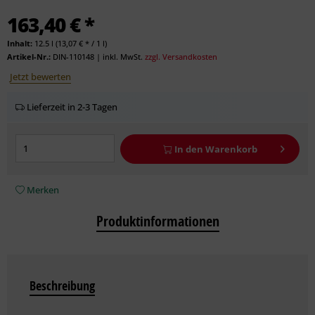
163,40 € *
Inhalt:
12.5 l (13,07 € * / 1 l)
Artikel-Nr.:
DIN-110148
|
inkl. MwSt.
zzgl. Versandkosten
Jetzt bewerten
Lieferzeit in 2-3 Tagen
In den
Warenkorb
Merken
Produktinformationen
Beschreibung