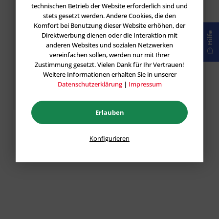
technischen Betrieb der Website erforderlich sind und
stets gesetzt werden. Andere Cookies, die den
Komfort bei Benutzung dieser Website erhöhen, der
Hilfe
Direktwerbung dienen oder die Interaktion mit
anderen Websites und sozialen Netzwerken
vereinfachen sollen, werden nur mit Ihrer
Zustimmung gesetzt. Vielen Dank für Ihr Vertrauen!
Die mit einem * markierten Felder sind Pflichtfelder.
Weitere Informationen erhalten Sie in unserer
Datenschutzerklärung
|
Impressum
Speichern
Erlauben
Konfigurieren