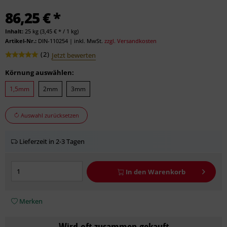
86,25 € *
Inhalt:
25 kg (3,45 € * / 1 kg)
Artikel-Nr.:
DIN-110254
|
inkl. MwSt.
zzgl. Versandkosten
(
2
)
Jetzt bewerten
Körnung auswählen:
1,5mm
2mm
3mm
Auswahl zurücksetzen
Lieferzeit in 2-3 Tagen
In den
Warenkorb
Merken
Wird oft zusammen gekauft