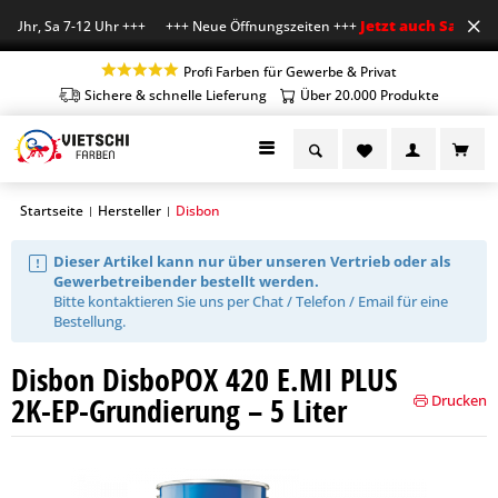
Jetzt auch Sa geöffn
 Uhr, Sa 7-12 Uhr +++ +++ Neue Öffnungszeiten +++
Profi Farben für Gewerbe & Privat
Sichere & schnelle Lieferung
Über 20.000 Produkte
Startseite
Hersteller
Disbon
|
|
Dieser Artikel kann nur über unseren Vertrieb oder als
Gewerbetreibender bestellt werden.
Bitte kontaktieren Sie uns per Chat / Telefon / Email für eine
Bestellung.
Disbon DisboPOX 420 E.MI PLUS
2K-EP-Grundierung – 5 Liter
Drucken