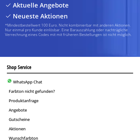
Aktuelle Angebote
Neueste Aktionen
*Mindestbestellwert 100 Euro. Nicht kombinierbar mit anderen Aktionen.
Nur einmal pro Kunde einlösbar. Eine Barauszahlung oder nachträgliche
Verrechnung eines Codes mit mit früheren Bestellungen ist nicht möglich.
Shop Service
WhatsApp Chat
Farbton nicht gefunden?
Produktanfrage
Angebote
Gutscheine
Aktionen
Wunschfarbton