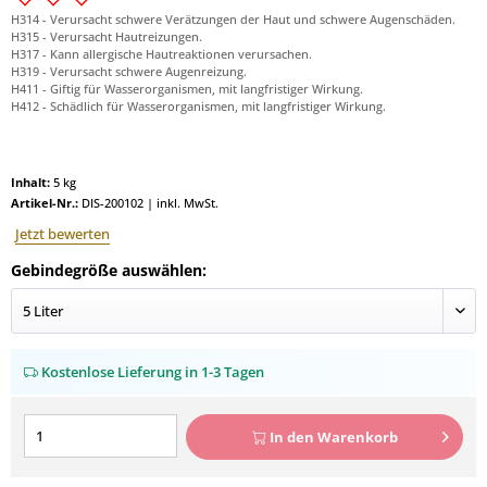
H314 - Verursacht schwere Verätzungen der Haut und schwere Augenschäden.
H315 - Verursacht Hautreizungen.
H317 - Kann allergische Hautreaktionen verursachen.
H319 - Verursacht schwere Augenreizung.
H411 - Giftig für Wasserorganismen, mit langfristiger Wirkung.
H412 - Schädlich für Wasserorganismen, mit langfristiger Wirkung.
Inhalt:
5 kg
Artikel-Nr.:
DIS-200102
|
inkl. MwSt.
Jetzt bewerten
Gebindegröße auswählen:
Kostenlose Lieferung in 1-3 Tagen
In den
Warenkorb