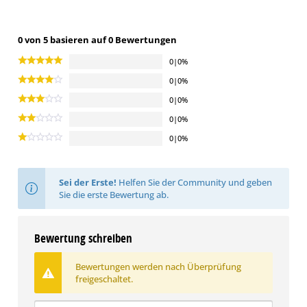
0 von 5 basieren auf 0 Bewertungen
0|0%
0|0%
0|0%
0|0%
0|0%
Sei der Erste!
Helfen Sie der Community und geben
Sie die erste Bewertung ab.
Bewertung schreiben
Bewertungen werden nach Überprüfung
freigeschaltet.