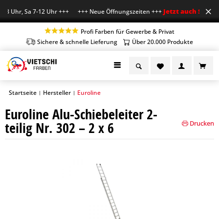
Jetzt auch Sa geöf
18 Uhr, Sa 7-12 Uhr +++ +++ Neue Öffnungszeiten +++
Profi Farben für Gewerbe & Privat
Sichere & schnelle Lieferung
Über 20.000 Produkte
Startseite
Hersteller
Euroline
|
|
Euroline Alu-Schiebeleiter 2-
teilig Nr. 302 – 2 x 6
Drucken