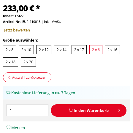
233,00 € *
Inhalt:
1 Stck.
Artikel-Nr.:
EUR-110018
|
inkl. MwSt.
Jetzt bewerten
Größe auswählen:
2 x 8
2 x 10
2 x 12
2 x 14
2 x 17
2 x 6
2 x 16
2 x 18
2 x 20
Auswahl zurücksetzen
Kostenlose Lieferung in ca. 7 Tagen
In den
Warenkorb
Merken