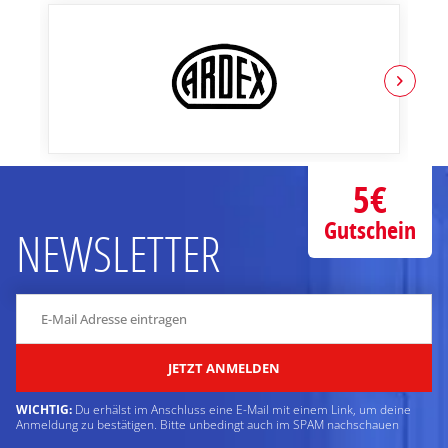
5€
Gutschein
NEWSLETTER
JETZT ANMELDEN
WICHTIG:
Du erhälst im Anschluss eine E-Mail mit einem Link, um deine
Anmeldung zu bestätigen. Bitte unbedingt auch im SPAM nachschauen