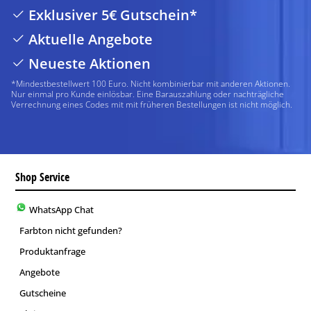
Exklusiver 5€ Gutschein*
Aktuelle Angebote
Neueste Aktionen
*Mindestbestellwert 100 Euro. Nicht kombinierbar mit anderen Aktionen.
Nur einmal pro Kunde einlösbar. Eine Barauszahlung oder nachträgliche
Verrechnung eines Codes mit mit früheren Bestellungen ist nicht möglich.
Shop Service
WhatsApp Chat
Farbton nicht gefunden?
Produktanfrage
Angebote
Gutscheine