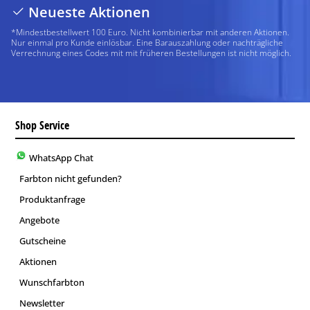
Neueste Aktionen
*Mindestbestellwert 100 Euro. Nicht kombinierbar mit anderen Aktionen.
Nur einmal pro Kunde einlösbar. Eine Barauszahlung oder nachträgliche
Verrechnung eines Codes mit mit früheren Bestellungen ist nicht möglich.
Shop Service
WhatsApp Chat
Farbton nicht gefunden?
Produktanfrage
Angebote
Gutscheine
Aktionen
Wunschfarbton
Newsletter