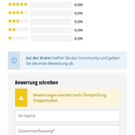
0|0%
0|0%
0|0%
0|0%
0|0%
Sei der Erste!
Helfen Sie der Community und geben
Sie die erste Bewertung ab.
Bewertung schreiben
Bewertungen werden nach Überprüfung
freigeschaltet.