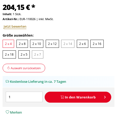
204,15 € *
Inhalt:
1 Stck.
Artikel-Nr.:
EUR-110026
|
inkl. MwSt.
Jetzt bewerten
Größe auswählen:
2 x 4
2 x 8
2 x 10
2 x 12
2 x 14
2 x 6
2 x 16
2 x 18
2 x 5
2 x 7
Auswahl zurücksetzen
Kostenlose Lieferung in ca. 7 Tagen
In den
Warenkorb
Merken