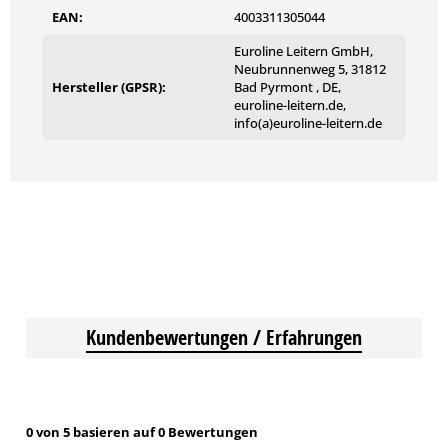
EAN:
4003311305044
Euroline Leitern GmbH,
Neubrunnenweg 5, 31812
Hersteller (GPSR):
Bad Pyrmont , DE,
euroline-leitern.de,
info(a)euroline-leitern.de
Kundenbewertungen / Erfahrungen
0 von 5 basieren auf 0 Bewertungen