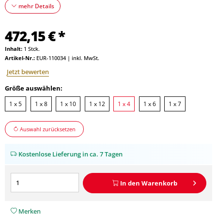
mehr Details
472,15 € *
Inhalt:
1 Stck.
Artikel-Nr.:
EUR-110034
|
inkl. MwSt.
Jetzt bewerten
Größe auswählen:
1 x 5
1 x 8
1 x 10
1 x 12
1 x 4
1 x 6
1 x 7
Auswahl zurücksetzen
Kostenlose Lieferung in ca. 7 Tagen
In den
Warenkorb
Merken