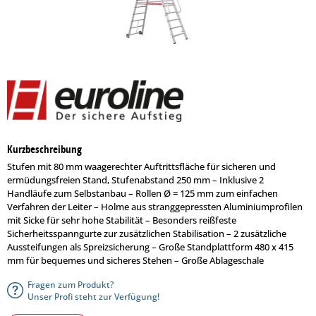
Kurzbeschreibung
Stufen mit 80 mm waagerechter Auftrittsfläche für sicheren und
ermüdungsfreien Stand, Stufenabstand 250 mm – Inklusive 2
Handläufe zum Selbstanbau – Rollen Ø = 125 mm zum einfachen
Verfahren der Leiter – Holme aus stranggepressten Aluminiumprofilen
mit Sicke für sehr hohe Stabilität – Besonders reißfeste
Sicherheitsspanngurte zur zusätzlichen Stabilisation – 2 zusätzliche
Aussteifungen als Spreizsicherung – Große Standplattform 480 x 415
mm für bequemes und sicheres Stehen – Große Ablageschale
Fragen zum Produkt?
Unser Profi steht zur Verfügung!