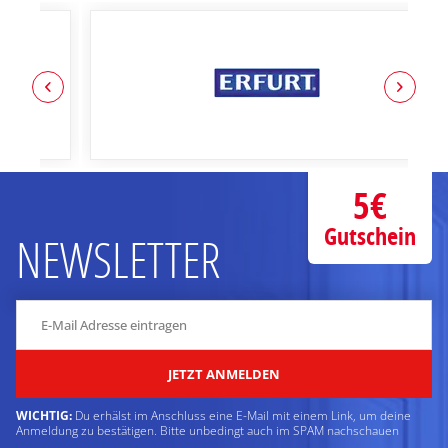
5€
Gutschein
NEWSLETTER
JETZT ANMELDEN
WICHTIG:
Du erhälst im Anschluss eine E-Mail mit einem Link, um deine
Anmeldung zu bestätigen. Bitte unbedingt auch im SPAM nachschauen