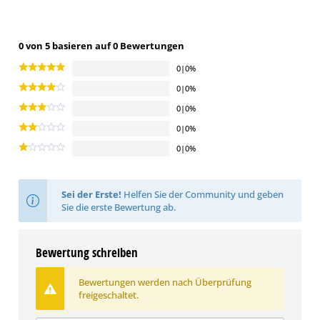
0 von 5 basieren auf 0 Bewertungen
0|0%
0|0%
0|0%
0|0%
0|0%
Sei der Erste!
Helfen Sie der Community und geben
Sie die erste Bewertung ab.
Bewertung schreiben
Bewertungen werden nach Überprüfung
freigeschaltet.