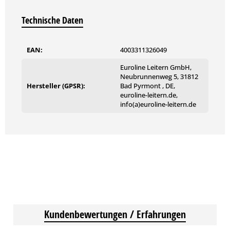
Technische Daten
EAN:
4003311326049
Euroline Leitern GmbH,
Neubrunnenweg 5, 31812
Hersteller (GPSR):
Bad Pyrmont , DE,
euroline-leitern.de,
info(a)euroline-leitern.de
Kundenbewertungen / Erfahrungen