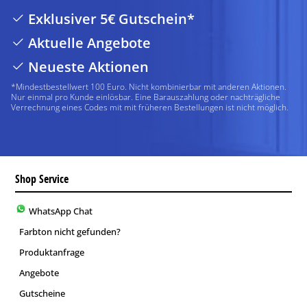
Exklusiver 5€ Gutschein*
Aktuelle Angebote
Neueste Aktionen
*Mindestbestellwert 100 Euro. Nicht kombinierbar mit anderen Aktionen.
Nur einmal pro Kunde einlösbar. Eine Barauszahlung oder nachträgliche
Verrechnung eines Codes mit mit früheren Bestellungen ist nicht möglich.
Shop Service
WhatsApp Chat
Farbton nicht gefunden?
Produktanfrage
Angebote
Gutscheine