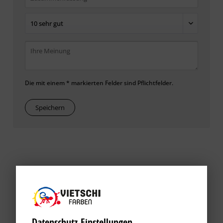
Die mit einem * markierten Felder sind Pflichtfelder.
Speichern
Datenschutz-Einstellungen