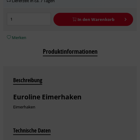
Lieferzeit in ca. 7 Tagen
In den
Warenkorb
Merken
Produktinformationen
Beschreibung
Euroline Eimerhaken
Eimerhaken
Technische Daten