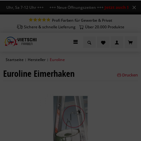
Jetzt auch Sa geöf
18 Uhr, Sa 7-12 Uhr +++ +++ Neue Öffnungszeiten +++
Profi Farben für Gewerbe & Privat
Sichere & schnelle Lieferung
Über 20.000 Produkte
Startseite
Hersteller
Euroline
|
|
Euroline Eimerhaken
Drucken