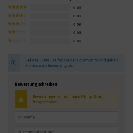
0|0%
0|0%
0|0%
0|0%
0|0%
Sei der Erste!
Helfen Sie der Community und geben
Sie die erste Bewertung ab.
Bewertung schreiben
Bewertungen werden nach Überprüfung
freigeschaltet.