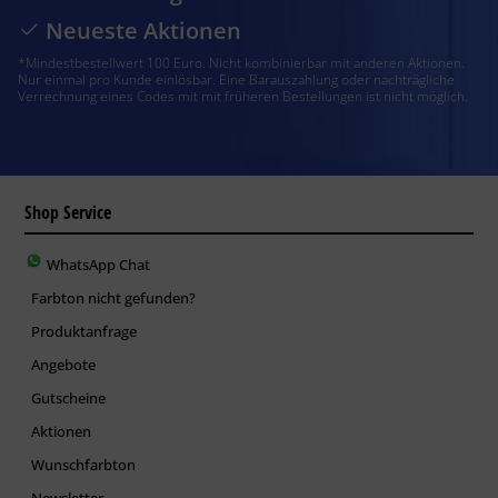
Neueste Aktionen
*Mindestbestellwert 100 Euro. Nicht kombinierbar mit anderen Aktionen.
Nur einmal pro Kunde einlösbar. Eine Barauszahlung oder nachträgliche
Verrechnung eines Codes mit mit früheren Bestellungen ist nicht möglich.
Shop Service
WhatsApp Chat
Farbton nicht gefunden?
Produktanfrage
Angebote
Gutscheine
Aktionen
Wunschfarbton
Newsletter