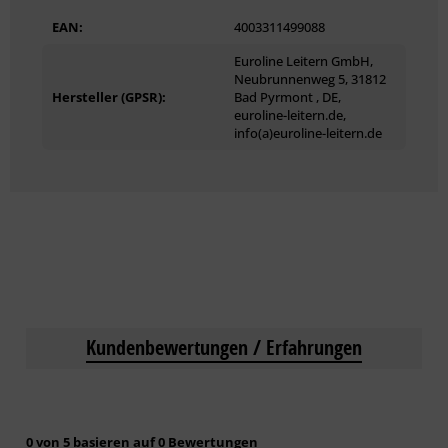
EAN:
4003311499088
Euroline Leitern GmbH,
Neubrunnenweg 5, 31812
Hersteller (GPSR):
Bad Pyrmont , DE,
euroline-leitern.de,
info(a)euroline-leitern.de
Kundenbewertungen / Erfahrungen
0 von 5 basieren auf 0 Bewertungen