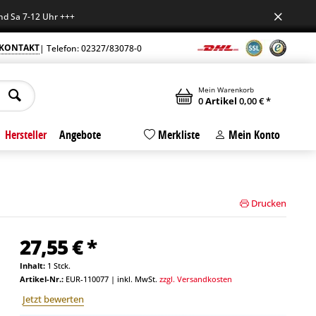
 7-12 Uhr +++
KONTAKT
| Telefon: 02327/83078-0
Mein Warenkorb
0
Artikel
0,00 € *
Hersteller
Angebote
Merkliste
Mein Konto
Drucken
27,55 € *
Inhalt:
1 Stck.
Artikel-Nr.:
EUR-110077
|
inkl. MwSt.
zzgl. Versandkosten
Jetzt bewerten