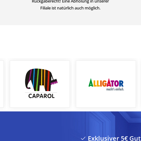
Rückgaberecht! Eine Abholung in unserer
Filiale ist natürlich auch möglich.
Exklusiver 5€ Gu