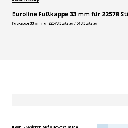
Euroline Fußkappe 33 mm für 22578 Stütz
Fußkappe 33 mm für 22578 Stützteil / 618 Stützteil
0 von 5 basieren auf 0 Bewertungen