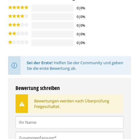
0|0%
0|0%
0|0%
0|0%
0|0%
Sei der Erste!
Helfen Sie der Community und geben
Sie die erste Bewertung ab.
Bewertung schreiben
Bewertungen werden nach Überprüfung
freigeschaltet.