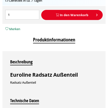
Lieferzeit in ca. 7 Tagen
In den
Warenkorb
Merken
Produktinformationen
Beschreibung
Euroline Radsatz Außenteil
Radsatz Außenteil
Technische Daten