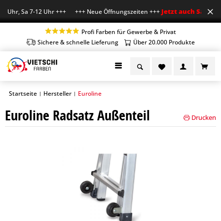
Jetzt auch Sa geöff
8 Uhr, Sa 7-12 Uhr +++ +++ Neue Öffnungszeiten +++
Profi Farben für Gewerbe & Privat
Sichere & schnelle Lieferung
Über 20.000 Produkte
Startseite
Hersteller
Euroline
|
|
Euroline Radsatz Außenteil
Drucken