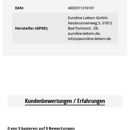
EAN:
4003311316101
Euroline Leitern GmbH,
Neubrunnenweg 5, 31812
Hersteller (GPSR):
Bad Pyrmont , DE,
euroline-leitern.de,
info(a)euroline-leitern.de
Kundenbewertungen / Erfahrungen
0 von 5 basieren auf 0 Bewertungen