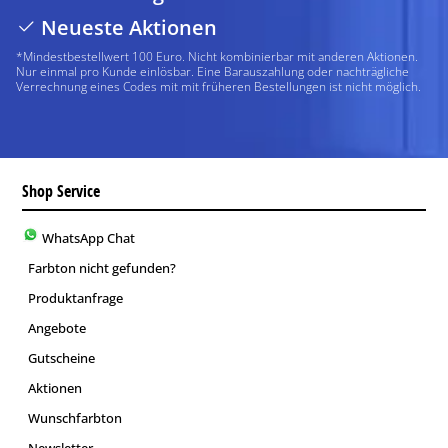
Neueste Aktionen
*Mindestbestellwert 100 Euro. Nicht kombinierbar mit anderen Aktionen.
Nur einmal pro Kunde einlösbar. Eine Barauszahlung oder nachträgliche
Verrechnung eines Codes mit mit früheren Bestellungen ist nicht möglich.
Shop Service
WhatsApp Chat
Farbton nicht gefunden?
Produktanfrage
Angebote
Gutscheine
Aktionen
Wunschfarbton
Newsletter