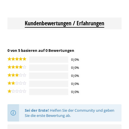
Kundenbewertungen / Erfahrungen
0 von 5 basieren auf 0 Bewertungen
0|0%
0|0%
0|0%
0|0%
0|0%
Sei der Erste!
Helfen Sie der Community und geben
Sie die erste Bewertung ab.