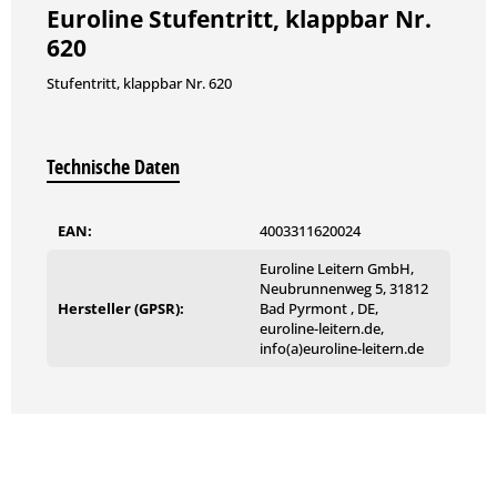
Euroline Stufentritt, klappbar Nr.
620
Stufentritt, klappbar Nr. 620
Technische Daten
EAN:
4003311620024
Euroline Leitern GmbH,
Neubrunnenweg 5, 31812
Hersteller (GPSR):
Bad Pyrmont , DE,
euroline-leitern.de,
info(a)euroline-leitern.de