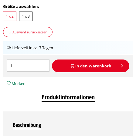
Größe auswählen:
1 x 2
1 x 3
Auswahl zurücksetzen
Lieferzeit in ca. 7 Tagen
In den
Warenkorb
Merken
Produktinformationen
Beschreibung