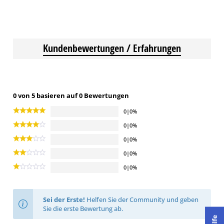
Kundenbewertungen / Erfahrungen
0 von 5 basieren auf 0 Bewertungen
0|0%
0|0%
0|0%
0|0%
0|0%
Sei der Erste!
Helfen Sie der Community und geben
Sie die erste Bewertung ab.
Hilfe