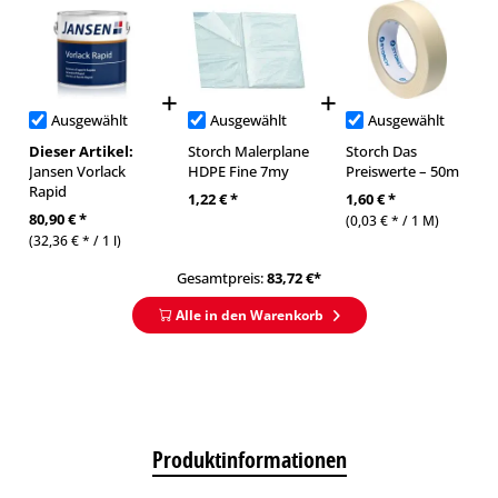
Ausgewählt
Ausgewählt
Ausgewählt
Dieser Artikel:
Storch Malerplane
Storch Das
Jansen Vorlack
HDPE Fine 7my
Preiswerte – 50m
Rapid
1,22 € *
1,60 € *
80,90 € *
(0,03 € * / 1 M)
(32,36 € * / 1 l)
Gesamtpreis:
83,72
€*
Alle in den Warenkorb
Produktinformationen