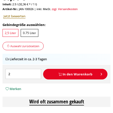
Inhalt:
2.5 l (32,36 € * / 1 l)
Artikel-Nr.:
JAN-100026
|
inkl. MwSt.
zzgl. Versandkosten
Jetzt bewerten
Gebindegröße auswählen:
2,5 Liter
0.75 Liter
Auswahl zurücksetzen
Lieferzeit in ca. 2-3 Tagen
In den
Warenkorb
Merken
Wird oft zusammen gekauft