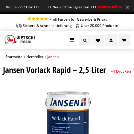
Jetzt auch Sa geöffn
 Uhr, Sa 7-12 Uhr +++ +++ Neue Öffnungszeiten +++
Profi Farben für Gewerbe & Privat
Sichere & schnelle Lieferung
Über 20.000 Produkte
Startseite
Hersteller
Jansen
|
|
Jansen Vorlack Rapid – 2,5 Liter
Drucken