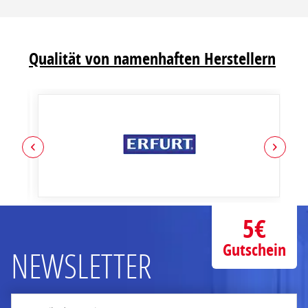
Qualität von namenhaften Herstellern
5€
Gutschein
NEWSLETTER