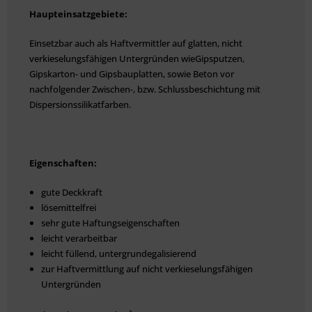
Haupteinsatzgebiete:
Einsetzbar auch als Haftvermittler auf glatten, nicht
verkieselungsfähigen Untergründen wieGipsputzen,
Gipskarton- und Gipsbauplatten, sowie Beton vor
nachfolgender Zwischen-, bzw. Schlussbeschichtung mit
Dispersionssilikatfarben.
Eigenschaften:
gute Deckkraft
lösemittelfrei
sehr gute Haftungseigenschaften
leicht verarbeitbar
leicht füllend, untergrundegalisierend
zur Haftvermittlung auf nicht verkieselungsfähigen
Untergründen