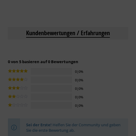
Kundenbewertungen / Erfahrungen
0 von 5 basieren auf 0 Bewertungen
0|0%
0|0%
0|0%
0|0%
0|0%
Sei der Erste!
Helfen Sie der Community und geben
Sie die erste Bewertung ab.