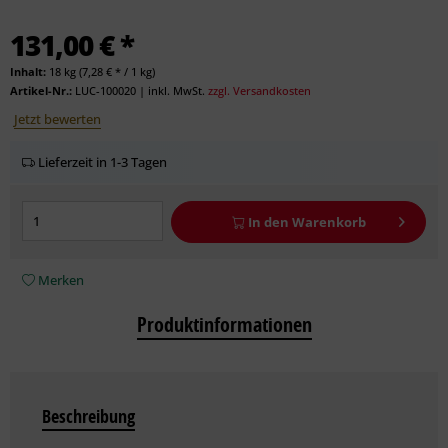
131,00 € *
Inhalt:
18 kg (7,28 € * / 1 kg)
Artikel-Nr.:
LUC-100020
|
inkl. MwSt.
zzgl. Versandkosten
Jetzt bewerten
Lieferzeit in 1-3 Tagen
In den
Warenkorb
Merken
Produktinformationen
Beschreibung