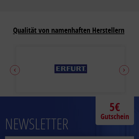
Qualität von namenhaften Herstellern
5€
Gutschein
NEWSLETTER