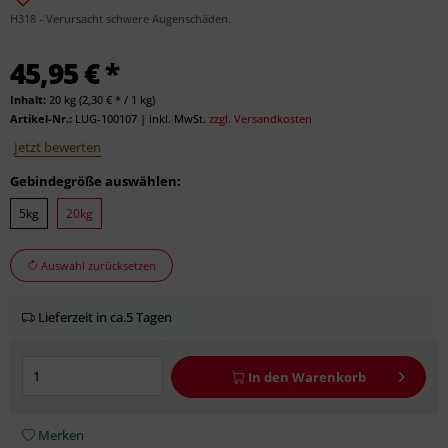
H318 - Verursacht schwere Augenschäden.
45,95 € *
Inhalt:
20 kg (2,30 € * / 1 kg)
Artikel-Nr.:
LUG-100107
|
inkl. MwSt.
zzgl. Versandkosten
Jetzt bewerten
Gebindegröße auswählen:
5kg
20kg
Auswahl zurücksetzen
Lieferzeit in ca.5 Tagen
In den
Warenkorb
Merken