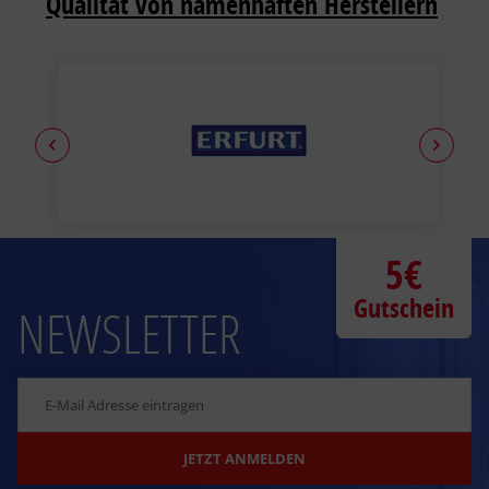
Qualität von namenhaften Herstellern
5€
Gutschein
NEWSLETTER
JETZT ANMELDEN