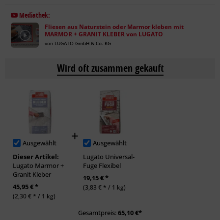
Mediathek:
Fliesen aus Naturstein oder Marmor kleben mit
MARMOR + GRANIT KLEBER von LUGATO
von LUGATO GmbH & Co. KG
Wird oft zusammen gekauft
Ausgewählt
Ausgewählt
Dieser Artikel:
Lugato Universal-
Lugato Marmor +
Fuge Flexibel
Granit Kleber
19,15 € *
45,95 € *
(3,83 € * / 1 kg)
(2,30 € * / 1 kg)
Gesamtpreis:
65,10
€*