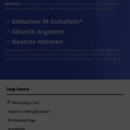
WICHTIG:
Du erhälst im Anschluss eine E-Mail mit einem Link, um deine
Anmeldung zu bestätigen. Bitte unbedingt auch im SPAM nachschauen
Exklusiver 5€ Gutschein*
Aktuelle Angebote
Neueste Aktionen
*Mindestbestellwert 100 Euro. Nicht kombinierbar mit anderen Aktionen.
Nur einmal pro Kunde einlösbar. Eine Barauszahlung oder nachträgliche
Verrechnung eines Codes mit mit früheren Bestellungen ist nicht möglich.
Shop Service
WhatsApp Chat
Farbton nicht gefunden?
Produktanfrage
Angebote