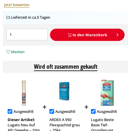
Jetzt bewerten
Lieferzeit in ca.5 Tagen
In den
Warenkorb
Merken
Wird oft zusammen gekauft
Ausgewählt
Ausgewählt
Ausgewählt
Dieser Artikel:
ARDEX A 950
Lugato Beste
Lugato Neu Auf
Flexspachtel grau
Basis Tief-
Alt! Gewebe – 10m
– 25kg
Grundierung