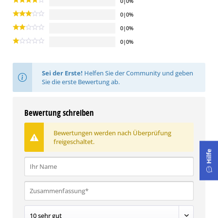
0|0%
0|0%
0|0%
0|0%
Sei der Erste!
Helfen Sie der Community und geben
Sie die erste Bewertung ab.
Bewertung schreiben
Bewertungen werden nach Überprüfung
freigeschaltet.
Hilfe