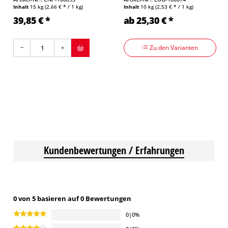
Inhalt
15 kg
(2,66 € * / 1 kg)
Inhalt
10 kg
(2,53 € * / 1 kg)
39,85 € *
ab 25,30 € *
Zu den Varianten
Kundenbewertungen / Erfahrungen
0 von 5 basieren auf 0 Bewertungen
0|0%