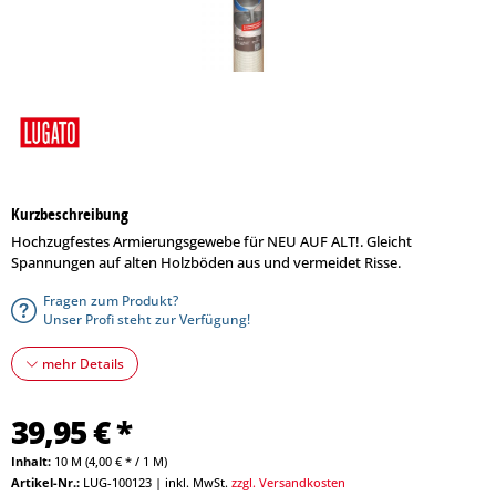
Kurzbeschreibung
Hochzugfestes Armierungsgewebe für NEU AUF ALT!. Gleicht
Spannungen auf alten Holzböden aus und vermeidet Risse.
Fragen zum Produkt?
Unser Profi steht zur Verfügung!
mehr Details
39,95 € *
Inhalt:
10 M (4,00 € * / 1 M)
Artikel-Nr.:
LUG-100123
|
inkl. MwSt.
zzgl. Versandkosten