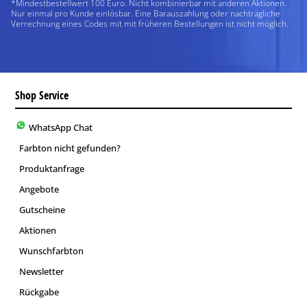
*Mindestbestellwert 100 Euro. Nicht kombinierbar mit anderen Aktionen.
Nur einmal pro Kunde einlösbar. Eine Barauszahlung oder nachträgliche
Verrechnung eines Codes mit mit früheren Bestellungen ist nicht möglich.
Shop Service
WhatsApp Chat
Farbton nicht gefunden?
Produktanfrage
Angebote
Gutscheine
Aktionen
Wunschfarbton
Newsletter
Rückgabe