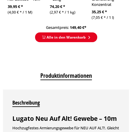
Konzentrat
39,95 € *
74,20 € *
35,25 € *
(4,00 € * / 1 M)
(2,97 € * / 1 kg)
(7,05 € * / 1 l)
Gesamtpreis:
149,40
€*
Alle in den Warenkorb
Produktinformationen
Beschreibung
Lugato Neu Auf Alt! Gewebe – 10m
Hochzugfestes Armierungsgewebe für NEU AUF ALT!. Gleicht