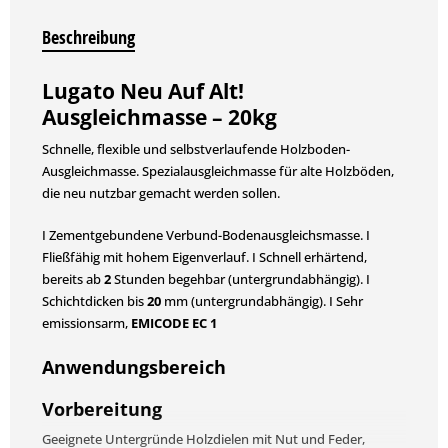
Beschreibung
Lugato Neu Auf Alt!
Ausgleichmasse – 20kg
Schnelle, flexible und selbstverlaufende Holzboden-
Ausgleichmasse. Spezialausgleichmasse für alte Holzböden,
die neu nutzbar gemacht werden sollen.
I Zementgebundene Verbund-Bodenausgleichsmasse. I
Fließfähig mit hohem Eigenverlauf. I Schnell erhärtend,
bereits ab
2
Stunden begehbar (untergrundabhängig). I
Schichtdicken bis
20
mm (untergrundabhängig). I Sehr
emissionsarm,
EMICODE EC 1
Anwendungsbereich
Vorbereitung
Geeignete Untergründe Holzdielen mit Nut und Feder,