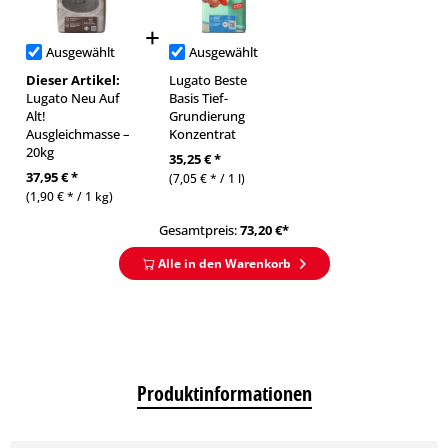
Ausgewählt
Ausgewählt
Dieser Artikel:
Lugato Beste
Lugato Neu Auf
Basis Tief-
Alt!
Grundierung
Ausgleichmasse –
Konzentrat
20kg
35,25 € *
37,95 € *
(7,05 € * / 1 l)
(1,90 € * / 1 kg)
Gesamtpreis:
73,20
€*
Alle in den Warenkorb
Produktinformationen