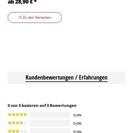
ab 28,90 € *
Zu den Varianten
Kundenbewertungen / Erfahrungen
0 von 5 basieren auf 0 Bewertungen
0|0%
0|0%
0|0%