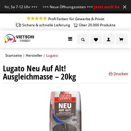
Jetzt auch Sa geöffn
 Uhr, Sa 7-12 Uhr +++ +++ Neue Öffnungszeiten +++
Profi Farben für Gewerbe & Privat
Sichere & schnelle Lieferung
Über 20.000 Produkte
Startseite
Hersteller
Lugato
|
|
Lugato Neu Auf Alt!
Ausgleichmasse – 20kg
Drucken