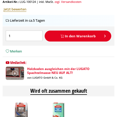
Artikel-Nr.:
LUG-100124
|
inkl. MwSt.
zzgl. Versandkosten
Jetzt bewerten
Lieferzeit in ca.5 Tagen
In den
Warenkorb
Merken
Mediathek:
Holzboden ausgleichen mit der LUGATO
Spachtelmasse NEU AUF ALT!
von LUGATO GmbH & Co. KG
Wird oft zusammen gekauft