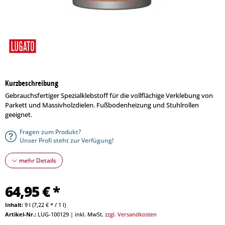
Kurzbeschreibung
Gebrauchsfertiger Spezialklebstoff für die vollflächige Verklebung von
Parkett und Massivholzdielen. Fußbodenheizung und Stuhlrollen
geeignet.
Fragen zum Produkt?
Unser Profi steht zur Verfügung!
mehr Details
64,95 € *
Inhalt:
9 l (7,22 € * / 1 l)
Artikel-Nr.:
LUG-100129
|
inkl. MwSt.
zzgl. Versandkosten