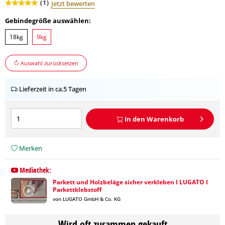
(
1
)
Jetzt bewerten
Gebindegröße auswählen:
18kg
9kg
Auswahl zurücksetzen
Lieferzeit in ca.5 Tagen
In den
Warenkorb
Merken
Mediathek:
Parkett und Holzbeläge sicher verkleben I LUGATO I
Parkettklebstoff
von LUGATO GmbH & Co. KG
Wird oft zusammen gekauft