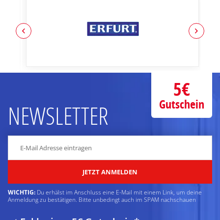
5€
Gutschein
NEWSLETTER
JETZT ANMELDEN
WICHTIG:
Du erhälst im Anschluss eine E-Mail mit einem Link, um deine
Anmeldung zu bestätigen. Bitte unbedingt auch im SPAM nachschauen