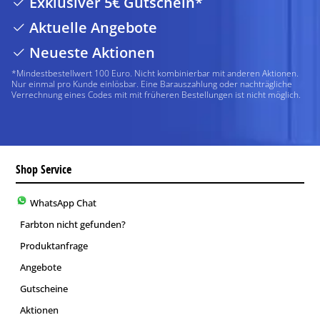
Exklusiver 5€ Gutschein*
Aktuelle Angebote
Neueste Aktionen
*Mindestbestellwert 100 Euro. Nicht kombinierbar mit anderen Aktionen.
Nur einmal pro Kunde einlösbar. Eine Barauszahlung oder nachträgliche
Verrechnung eines Codes mit mit früheren Bestellungen ist nicht möglich.
Shop Service
WhatsApp Chat
Farbton nicht gefunden?
Produktanfrage
Angebote
Gutscheine
Aktionen