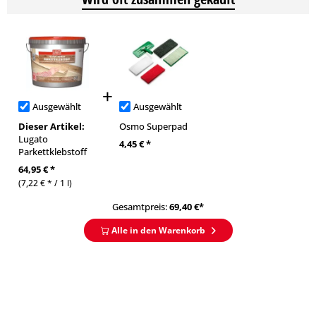
Ausgewählt
Ausgewählt
Dieser Artikel:
Osmo Superpad
Lugato
4,45 € *
Parkettklebstoff
64,95 € *
(7,22 € * / 1 l)
Gesamtpreis:
69,40
€*
Alle in den Warenkorb