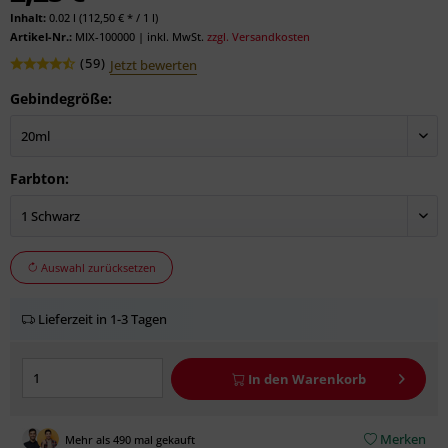
Inhalt:
0.02 l (112,50 € * / 1 l)
Artikel-Nr.:
MIX-100000
|
inkl. MwSt.
zzgl. Versandkosten
(
59
)
Jetzt bewerten
Gebindegröße:
Farbton:
Auswahl zurücksetzen
Lieferzeit in 1-3 Tagen
In den
Warenkorb
Merken
Mehr als 490 mal gekauft