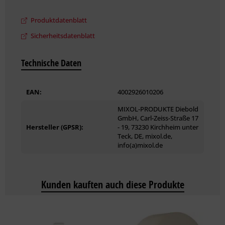
Industrie und die Berufs- und Meisterschulen.
Produktdatenblatt
Sicherheitsdatenblatt
Technische Daten
EAN:
4002926010206
MIXOL-PRODUKTE Diebold
GmbH, Carl-Zeiss-Straße 17
Hersteller (GPSR):
- 19, 73230 Kirchheim unter
Teck, DE, mixol.de,
info(a)mixol.de
Kunden kauften auch diese Produkte