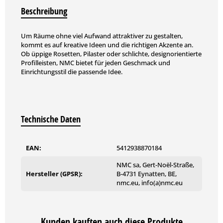
Beschreibung
Um Räume ohne viel Aufwand attraktiver zu gestalten,
kommt es auf kreative Ideen und die richtigen Akzente an.
Ob üppige Rosetten, Pilaster oder schlichte, designorientierte
Profilleisten, NMC bietet für jeden Geschmack und
Einrichtungsstil die passende Idee.
Technische Daten
EAN:
5412938870184
NMC sa, Gert-Noël-Straße,
Hersteller (GPSR):
B-4731 Eynatten, BE,
nmc.eu, info(a)nmc.eu
Kunden kauften auch diese Produkte