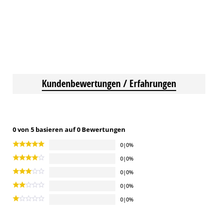
Kundenbewertungen / Erfahrungen
0 von 5 basieren auf 0 Bewertungen
0|0%
0|0%
0|0%
0|0%
0|0%