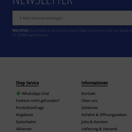
WICHTIG:
Du erhälst im Anschluss eine E-Mail mit einem Link, um deine 
im SPAM nachschauen
Shop Service
Informationen
WhatsApp Chat
Kontakt
Farbton nicht gefunden?
Über uns
Produktanfrage
Zahlarten
Angebote
Anfahrt & Öffnungszeiten
Gutscheine
Jobs & Karriere
Aktionen
Lieferung & Versand