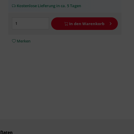
Kostenlose Lieferung in ca. 5 Tagen
In den
Warenkorb
Merken
 Daten