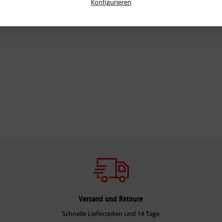
Konfigurieren
Versand und Retoure
Schnelle Lieferzeiten und 14 Tage