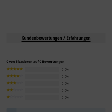
Kundenbewertungen / Erfahrungen
0 von 5 basieren auf 0 Bewertungen
0|0%
0|0%
0|0%
0|0%
0|0%