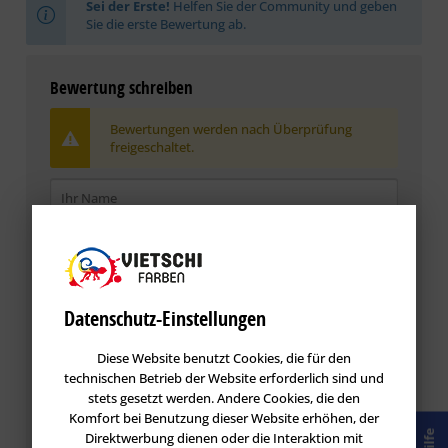
Sei der Erste!
Helfen Sie der Community und geben
Sie die erste Bewertung ab.
Bewertung schreiben
Bewertungen werden nach Überprüfung
freigeschaltet.
Datenschutz-Einstellungen
Diese Website benutzt Cookies, die für den
technischen Betrieb der Website erforderlich sind und
stets gesetzt werden. Andere Cookies, die den
Komfort bei Benutzung dieser Website erhöhen, der
Die mit einem * markierten Felder sind Pflichtfelder.
Hilfe
Direktwerbung dienen oder die Interaktion mit