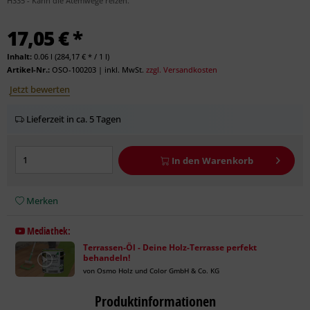
H335 - Kann die Atemwege reizen.
17,05 € *
Inhalt:
0.06 l (284,17 € * / 1 l)
Artikel-Nr.:
OSO-100203
|
inkl. MwSt.
zzgl. Versandkosten
Jetzt bewerten
Lieferzeit in ca. 5 Tagen
In den
Warenkorb
Merken
Mediathek:
Terrassen-Öl - Deine Holz-Terrasse perfekt
behandeln!
von Osmo Holz und Color GmbH & Co. KG
Produktinformationen