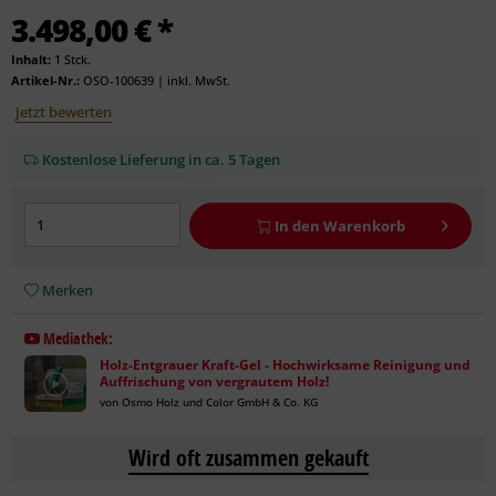
3.498,00 € *
Inhalt:
1 Stck.
Artikel-Nr.:
OSO-100639
|
inkl. MwSt.
Jetzt bewerten
Kostenlose Lieferung in ca. 5 Tagen
In den
Warenkorb
Merken
Mediathek:
Holz-Entgrauer Kraft-Gel - Hochwirksame Reinigung und
Auffrischung von vergrautem Holz!
von Osmo Holz und Color GmbH & Co. KG
Wird oft zusammen gekauft