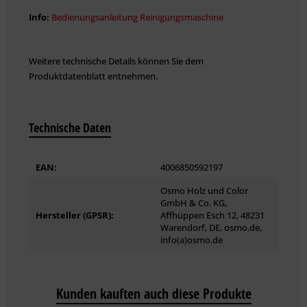
Info:
Bedienungsanleitung Reinigungsmaschine
Weitere technische Details können Sie dem
Produktdatenblatt entnehmen.
Technische Daten
EAN:
4006850592197
Osmo Holz und Color
GmbH & Co. KG,
Hersteller (GPSR):
Affhüppen Esch 12, 48231
Warendorf, DE, osmo.de,
info(a)osmo.de
Kunden kauften auch diese Produkte