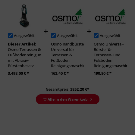
Ausgewählt
Ausgewählt
Ausgewählt
Dieser Artikel:
Osmo Randbürste
Osmo Universal-
Osmo Terrassen &
Universal für
Bürste für
Fußbodenreinigungsmaschine
Terrassen &
Terrassen- und
mit Abrasiv-
Fußboden
Fußboden
Bürstenbesatz
Reinigungsmaschine
Reinigungsmaschine
3.498,00 € *
163,40 € *
190,80 € *
Gesamtpreis:
3852,20
€*
Alle in den Warenkorb