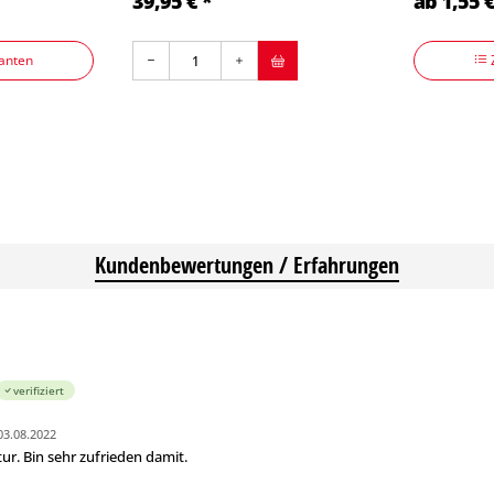
39,95 € *
ab 1,55 €
anten
Kundenbewertungen / Erfahrungen
verifiziert
03.08.2022
ur. Bin sehr zufrieden damit.