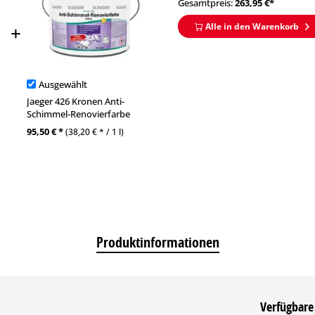
Gesamtpreis:
263,95
€*
Alle in den Warenkorb
Ausgewählt
Jaeger 426 Kronen Anti-
Schimmel-Renovierfarbe
95,50 € *
(38,20 € * / 1 l)
Produktinformationen
Verfügbare